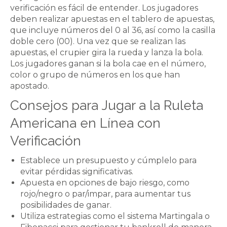
verificación es fácil de entender. Los jugadores
deben realizar apuestas en el tablero de apuestas,
que incluye números del 0 al 36, así como la casilla
doble cero (00). Una vez que se realizan las
apuestas, el crupier gira la rueda y lanza la bola.
Los jugadores ganan si la bola cae en el número,
color o grupo de números en los que han
apostado.
Consejos para Jugar a la Ruleta
Americana en Línea con
Verificación
Establece un presupuesto y cúmplelo para
evitar pérdidas significativas.
Apuesta en opciones de bajo riesgo, como
rojo/negro o par/impar, para aumentar tus
posibilidades de ganar.
Utiliza estrategias como el sistema Martingala o