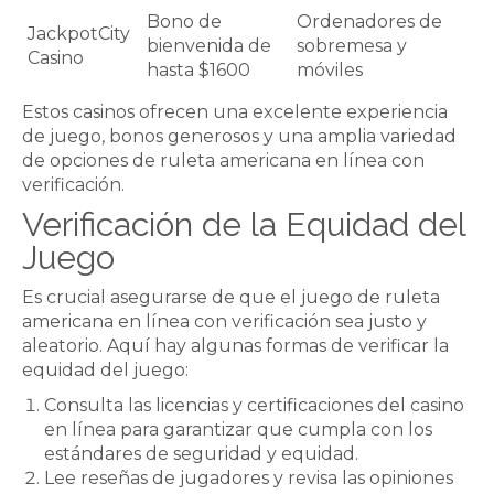
Bono de
Ordenadores de
JackpotCity
bienvenida de
sobremesa y
Casino
hasta $1600
móviles
Estos casinos ofrecen una excelente experiencia
de juego, bonos generosos y una amplia variedad
de opciones de ruleta americana en línea con
verificación.
Verificación de la Equidad del
Juego
Es crucial asegurarse de que el juego de ruleta
americana en línea con verificación sea justo y
aleatorio. Aquí hay algunas formas de verificar la
equidad del juego:
Consulta las licencias y certificaciones del casino
en línea para garantizar que cumpla con los
estándares de seguridad y equidad.
Lee reseñas de jugadores y revisa las opiniones