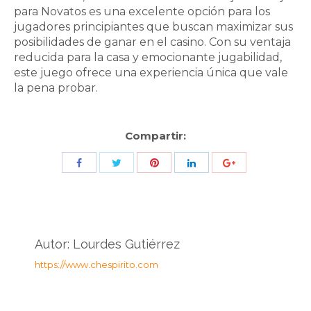
para Novatos es una excelente opción para los
jugadores principiantes que buscan maximizar sus
posibilidades de ganar en el casino. Con su ventaja
reducida para la casa y emocionante jugabilidad,
este juego ofrece una experiencia única que vale
la pena probar.
Compartir:
Share
Share
Share
Share
Share
with
with
with
with
with
Twitter
Pinterest
Facebook
LinkedIn
ID
de
Autor:
Lourdes Gutiérrez
Google
https://www.chespirito.com
Analytics