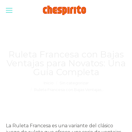
Ruleta Francesa con Bajas
Ventajas para Novatos: Una
Guía Completa
Estás aquí:
Inicio
Sin categorizar
Ruleta Francesa con Bajas Ventajas…
La Ruleta Francesa es una variante del clásico