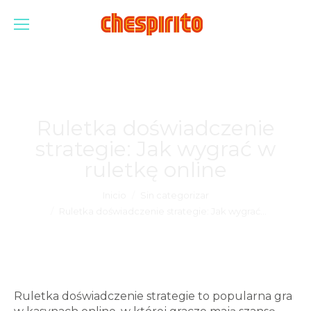
Ruletka doświadczenie
strategie: Jak wygrać w
ruletkę online
Estás aquí:
Inicio
Sin categorizar
Ruletka doświadczenie strategie: Jak wygrać…
Ruletka doświadczenie strategie to popularna gra