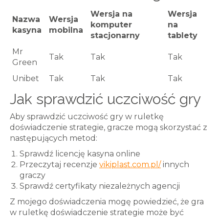
Wersja na
Wersja
Nazwa
Wersja
komputer
na
kasyna
mobilna
stacjonarny
tablety
Mr
Tak
Tak
Tak
Green
Unibet
Tak
Tak
Tak
Jak sprawdzić uczciwość gry
Aby sprawdzić uczciwość gry w ruletkę
doświadczenie strategie, gracze mogą skorzystać z
następujących metod:
Sprawdź licencję kasyna online
Przeczytaj recenzje
vikiplast.com.pl/
innych
graczy
Sprawdź certyfikaty niezależnych agencji
Z mojego doświadczenia mogę powiedzieć, że gra
w ruletkę doświadczenie strategie może być