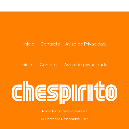
Inicio
Contacto
Aviso de Privacidad
Início
Contato
Aviso de privacidade
Roberto Gómez Fernández
© Derechos Reservados 2017