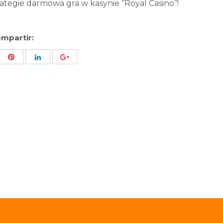
rategie darmowa gra w kasynie “Royal Casino”!
mpartir:
re
Share
Share
Share
h
with
with
with
ter
Pinterest
LinkedIn
ID
de
Google
Analytics