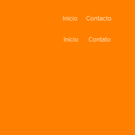
Inicio
Contacto
Início
Contato