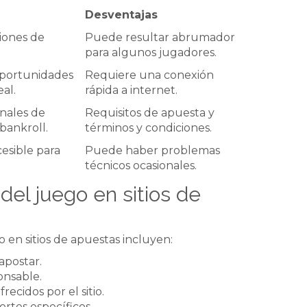
Desventajas
iones de
Puede resultar abrumador
para algunos jugadores.
oportunidades
Requiere una conexión
al.
rápida a internet.
nales de
Requisitos de apuesta y
bankroll.
términos y condiciones.
cesible para
Puede haber problemas
técnicos ocasionales.
 del juego en sitios de
o en sitios de apuestas incluyen:
apostar.
onsable.
ecidos por el sitio.
rtes específicos.