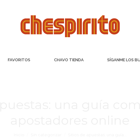
FAVORITOS
CHAVO TIENDA
SÍGANME LOS B
apuestas: una guía co
apostadores online
Inicio
Sin categorizar
Sitios de apuestas: una guía…