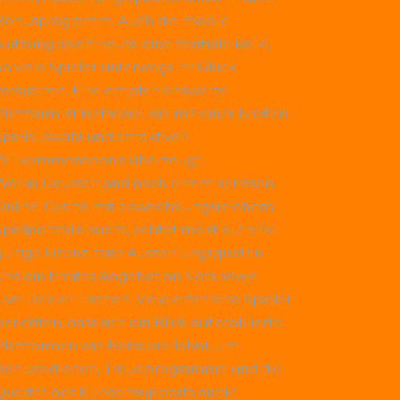
Bonusprogramm. Auch die mobile
Nutzung spielt heute eine zentrale Rolle,
da viele Spieler unterwegs ihr Glück
versuchen. Eine empfehlenswerte
Plattform ist
Betscore
, die mit einer breiten
Spielauswahl und attraktiven
Willkommensbonis überzeugt.
Wer in Deutschland nach einem seriösen
Online-Casino mit abwechslungsreichem
Spielportfolio sucht, achtet meist auf eine
gültige Lizenz, faire Auszahlungsquoten
und ein breites Angebot an Slots sowie
Live-Dealer-Tischen. Viele erfahrene Spieler
erichten, dass sich ein Blick auf etablierte
Plattformen wie
Betscore
lohnt, um
Bonusaktionen, Treueprogramme und die
Qualität des Kundensupports direkt