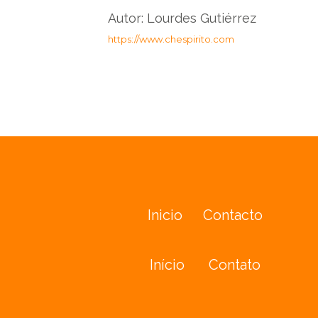
Autor:
Lourdes Gutiérrez
https://www.chespirito.com
Inicio
Contacto
Início
Contato