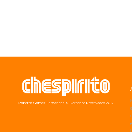
Google
Analytics
Roberto Gómez Fernández
© Derechos Reservados 2017
a