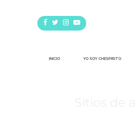
INICIO
YO SOY CHESPIRITO
Sitios de 
Estás aquí: