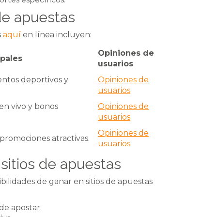
de apuestas
s
aquí
en línea incluyen:
Opiniones de
ipales
usuarios
entos deportivos y
Opiniones de
usuarios
en vivo y bonos
Opiniones de
usuarios
Opiniones de
y promociones atractivas.
usuarios
sitios de apuestas
ilidades de ganar en sitios de apuestas
 de apostar.