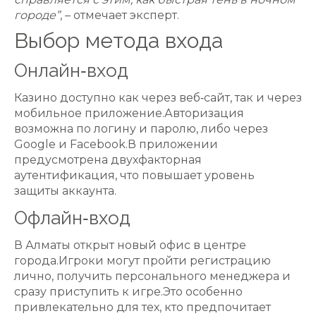
городе”
, – отмечает эксперт.
Выбор метода входа
Онлайн‑вход
Казино доступно как через веб‑сайт, так и через
мобильное приложение.Авторизация
возможна по логину и паролю, либо через
Google и Facebook.В приложении
предусмотрена двухфакторная
аутентификация, что повышает уровень
защиты аккаунта.
Офлайн‑вход
В Алматы открыт новый офис в центре
города.Игроки могут пройти регистрацию
лично, получить персонального менеджера и
сразу приступить к игре.Это особенно
привлекательно для тех, кто предпочитает