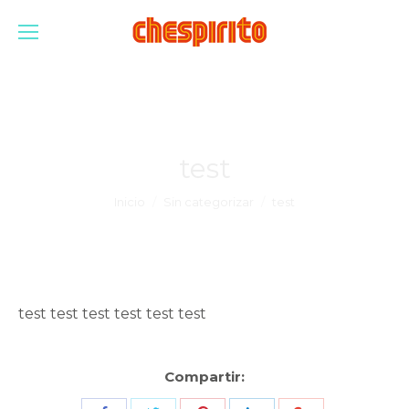
test
Estás aquí:
Inicio
Sin categorizar
test
test test test test test test
Compartir: