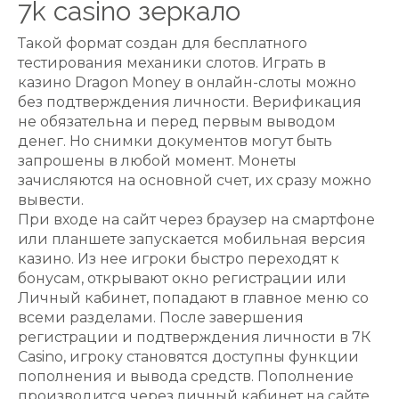
7k casino зеркало
Такой формат создан для бесплатного
тестирования механики слотов. Играть в
казино Dragon Money в онлайн-слоты можно
без подтверждения личности. Верификация
не обязательна и перед первым выводом
денег. Но снимки документов могут быть
запрошены в любой момент. Монеты
зачисляются на основной счет, их сразу можно
вывести.
При входе на сайт через браузер на смартфоне
или планшете запускается мобильная версия
казино. Из нее игроки быстро переходят к
бонусам, открывают окно регистрации или
Личный кабинет, попадают в главное меню со
всеми разделами. После завершения
регистрации и подтверждения личности в 7К
Casino, игроку становятся доступны функции
пополнения и вывода средств. Пополнение
производится через личный кабинет на сайте