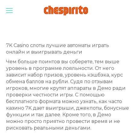
7K Casino слоты лучшие автоматы играть
онлайн и выигрывать деньги
Чем больше поинтов вы соберете, тем выше
уровень в программе лояльности. От него
зависит набор призов, уровень кэшбэка, курс
обмена баллов на рубли. Судя по отзывам
игроков, многие крутят аппараты в Демо ради
проверки честности игры. С помощью
бесплатного формата можно узнать, как часто
казино 7K дает выигрыши, джекпоты, бонусные
функции и так далее. Кроме того, в Демо
можно просто приятно провести время и не
рисковать реальными деньгами.