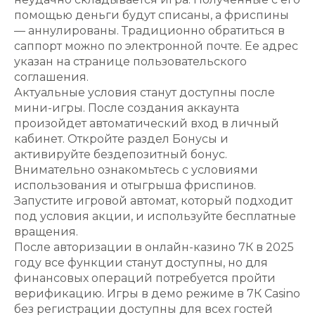
помощью деньги будут списаны, а фриспины
— аннулированы. Традиционно обратиться в
саппорт можно по электронной почте. Ее адрес
указан на странице пользовательского
соглашения.
Актуальные условия станут доступны после
мини-игры. После создания аккаунта
произойдет автоматический вход в личный
кабинет. Откройте раздел Бонусы и
активируйте бездепозитный бонус.
Внимательно ознакомьтесь с условиями
использования и отыгрыша фриспинов.
Запустите игровой автомат, который подходит
под условия акции, и используйте бесплатные
вращения.
После авторизации в онлайн-казино 7К в 2025
году все функции станут доступны, но для
финансовых операций потребуется пройти
верификацию. Игры в демо режиме в 7К Casino
без регистрации доступны для всех гостей