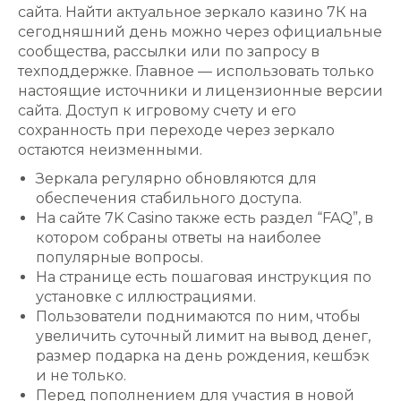
сайта. Найти актуальное зеркало казино 7К на
сегодняшний день можно через официальные
сообщества, рассылки или по запросу в
техподдержке. Главное — использовать только
настоящие источники и лицензионные версии
сайта. Доступ к игровому счету и его
сохранность при переходе через зеркало
остаются неизменными.
Зеркала регулярно обновляются для
обеспечения стабильного доступа.
На сайте 7K Casino также есть раздел “FAQ”, в
котором собраны ответы на наиболее
популярные вопросы.
На странице есть пошаговая инструкция по
установке с иллюстрациями.
Пользователи поднимаются по ним, чтобы
увеличить суточный лимит на вывод денег,
размер подарка на день рождения, кешбэк
и не только.
Перед пополнением для участия в новой