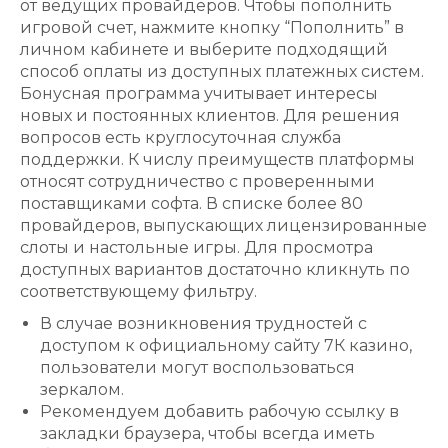
от ведущих провайдеров. Чтобы пополнить
игровой счет, нажмите кнопку “Пополнить” в
личном кабинете и выберите подходящий
способ оплаты из доступных платежных систем.
Бонусная программа учитывает интересы
новых и постоянных клиентов. Для решения
вопросов есть круглосуточная служба
поддержки. К числу преимуществ платформы
относят сотрудничество с проверенными
поставщиками софта. В списке более 80
провайдеров, выпускающих лицензированные
слоты и настольные игры. Для просмотра
доступных вариантов достаточно кликнуть по
соответствующему фильтру.
В случае возникновения трудностей с
доступом к официальному сайту 7К казино,
пользователи могут воспользоваться
зеркалом.
Рекомендуем добавить рабочую ссылку в
закладки браузера, чтобы всегда иметь