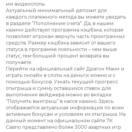
им видеослоты.
Актуальный минимальный депозит для
каждого платежного метода вы можете увидеть
в разделе “Пополнение счета”. Да, в нашем
казино действует программа кэшбэка, которая
позволяет игрокам вернуть часть проигранных
средств. Размер кэшбэка зависит от вашего
статуса в программе лояльности – чем выше
статус, тем больший процент возврата вы
получаете.
Перейти на официальный сайт Драгон Мани и
играть онлайн в слоты на деньги можно и с
помощью бонусов. Узнать текущий прогресс
отыгрыша и сумму оставшихся ставок для
выполнения вейджера можно во вкладке
“Получить выигрыш” в кассе казино. Здесь
отображается актуальная информация по всем
активным бонусам и условиям их отыгрыша. На
данный момент на официальном сайте 7К
Casino представлено более 3000 азартных игр