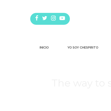
INICIO
YO SOY CHESPIRITO
The way to 
Estás aquí: