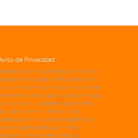
Aviso de Privacidad
Beim Vergleich verschiedener Anbieter fällt
uf, dass die Auswahl an Slots, Tischspielen
und Live-Dealer-Räumen stark variiert. Wer
ein seriöses Online-Casino sucht, achtet auf
Lizenz, Auszahlungsquoten und ein faires
Bonusprogramm. Auch die mobile
Nutzung spielt heute eine zentrale Rolle,
da viele Spieler unterwegs ihr Glück
versuchen. Eine empfehlenswerte