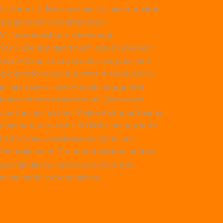
Plattform ist
Betscore
, die mit einer breiten
Spielauswahl und attraktiven
Willkommensbonis überzeugt.
Wer in Deutschland nach einem seriösen
Online-Casino mit abwechslungsreichem
Spielportfolio sucht, achtet meist auf eine
gültige Lizenz, faire Auszahlungsquoten
und ein breites Angebot an Slots sowie
Live-Dealer-Tischen. Viele erfahrene Spieler
erichten, dass sich ein Blick auf etablierte
Plattformen wie
Betscore
lohnt, um
Bonusaktionen, Treueprogramme und die
Qualität des Kundensupports direkt
miteinander zu vergleichen.