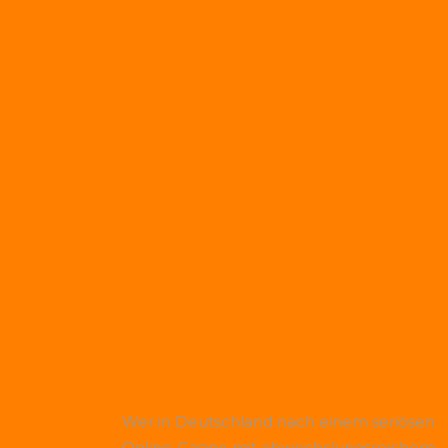
Wer in Deutschland nach einem seriösen
Online-Casino mit abwechslungsreichem