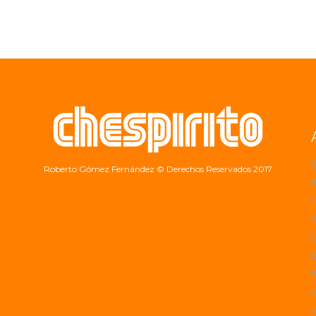
Roberto Gómez Fernández
© Derechos Reservados 2017
a