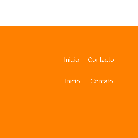
Inicio
Contacto
Início
Contato