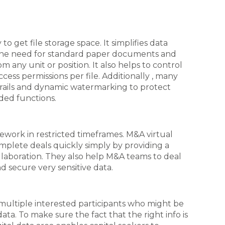
 to get file storage space. It simplifies data
 the need for standard paper documents and
m any unit or position. It also helps to control
ccess permissions per file. Additionally , many
 trails and dynamic watermarking to protect
ded functions.
work in restricted timeframes. M&A virtual
mplete deals quickly simply by providing a
llaboration. They also help M&A teams to deal
 secure very sensitive data.
multiple interested participants who might be
ta. To make sure the fact that the right info is