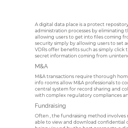
A digital data place is a protect repository
administration processes by eliminating
allowing users to get into files coming fro
security simply by allowing users to set a
VDRs offer benefits such as simply click
secret information coming from uninten
M&A
M&A transactions require thorough home
info rooms allow M&A professionals to co
central system for record sharing and co
with complex regulatory compliances and
Fundraising
Often , the fundraising method involves 
able to view and download confidential da