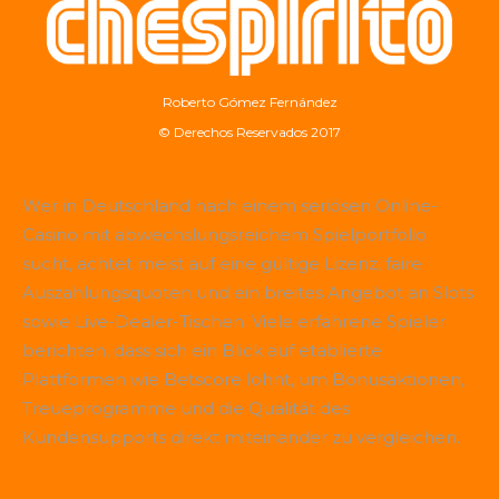
Roberto Gómez Fernández
© Derechos Reservados 2017
Wer in Deutschland nach einem seriösen Online-
Casino mit abwechslungsreichem Spielportfolio
sucht, achtet meist auf eine gültige Lizenz, faire
Auszahlungsquoten und ein breites Angebot an Slots
sowie Live-Dealer-Tischen. Viele erfahrene Spieler
berichten, dass sich ein Blick auf etablierte
Plattformen wie
Betscore
lohnt, um Bonusaktionen,
Treueprogramme und die Qualität des
Kundensupports direkt miteinander zu vergleichen.