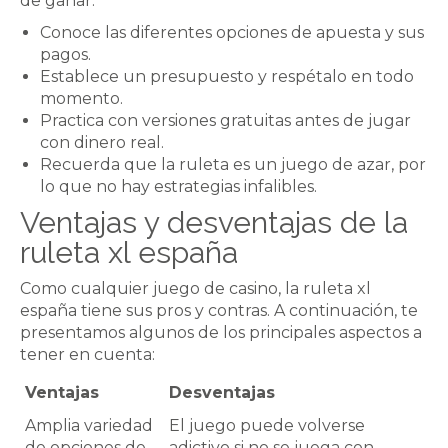
de ganar:
Conoce las diferentes opciones de apuesta y sus
pagos.
Establece un presupuesto y respétalo en todo
momento.
Practica con versiones gratuitas antes de jugar
con dinero real.
Recuerda que la ruleta es un juego de azar, por
lo que no hay estrategias infalibles.
Ventajas y desventajas de la
ruleta xl españa
Como cualquier juego de casino, la ruleta xl
españa tiene sus pros y contras. A continuación, te
presentamos algunos de los principales aspectos a
tener en cuenta:
Ventajas
Desventajas
Amplia variedad
El juego puede volverse
de opciones de
adictivo si no se juega con