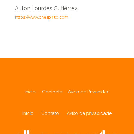
de
Autor:
Lourdes Gutiérrez
Google
https://www.chespirito.com
Analytics
Inicio
Contacto
Aviso de Privacidad
Início
Contato
Aviso de privacidade