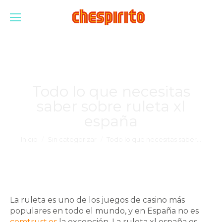
Todo lo que necesitas
saber sobre ruleta xl
españa
Estás aquí:
Inicio
Sin categorizar
Todo lo que necesitas saber…
La ruleta es uno de los juegos de casino más
populares en todo el mundo, y en España no es
comtrust.es
la excepción. La ruleta xl españa es