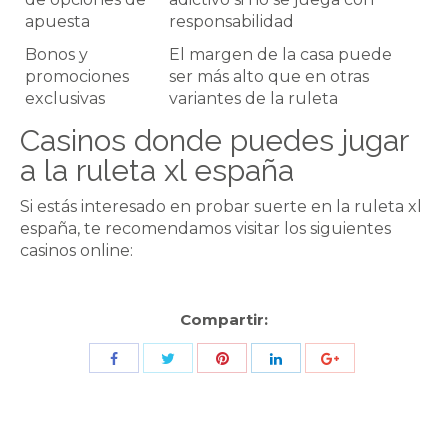
apuesta
responsabilidad
Bonos y
El margen de la casa puede
promociones
ser más alto que en otras
exclusivas
variantes de la ruleta
Casinos donde puedes jugar
a la ruleta xl españa
Si estás interesado en probar suerte en la ruleta xl
españa, te recomendamos visitar los siguientes
casinos online:
Compartir:
Share
Share
Share
Share
Share
with
with
with
with
with
Twitter
Pinterest
Facebook
LinkedIn
ID