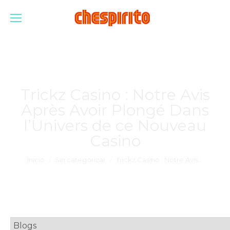
Trickz Casino : Notre Avis
Après Avoir Plongé Dans
l’Univers de ce Nouveau
Casino
Estás aquí:
Inicio
Sin categorizar
Trickz Casino : Notre Avis…
Blogs