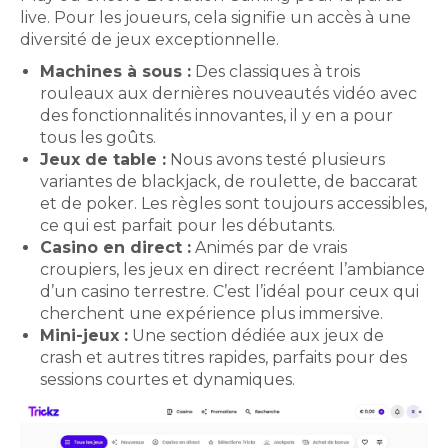
live. Pour les joueurs, cela signifie un accès à une
diversité de jeux exceptionnelle.
Machines à sous :
Des classiques à trois
rouleaux aux dernières nouveautés vidéo avec
des fonctionnalités innovantes, il y en a pour
tous les goûts.
Jeux de table :
Nous avons testé plusieurs
variantes de blackjack, de roulette, de baccarat
et de poker. Les règles sont toujours accessibles,
ce qui est parfait pour les débutants.
Casino en direct :
Animés par de vrais
croupiers, les jeux en direct recréent l’ambiance
d’un casino terrestre. C’est l’idéal pour ceux qui
cherchent une expérience plus immersive.
Mini-jeux :
Une section dédiée aux jeux de
crash et autres titres rapides, parfaits pour des
sessions courtes et dynamiques.