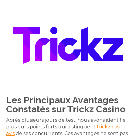
Les Principaux Avantages
Constatés sur Trickz Casino
Après plusieurs jours de test, nous avons identifié
plusieurs points forts qui distinguent
trickz casino
avis
de ses concurrents. Ces avantages ne sont pas