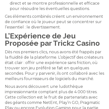
direct et se montre professionnelle et efficace
pour résoudre les éventuelles questions.
Ces éléments combinés créent un environnement
de confiance où le joueur peut se concentrer sur
l’essentiel : le divertissement.
L’Expérience de Jeu
Proposée par Trickz Casino
Dès nos premiers clics, nous avons été frappés par
la fluidité de la plateforme. L’objectif des créateurs
était clair : offrir une expérience sans friction, où
trouver son jeu préféré se fait en quelques
secondes. Pour y parvenir, ils ont collaboré avec les
meilleurs fournisseurs de logiciels du marché.
Nous avons découvert une ludothèque
impressionnante comptant plus de 4 000 titres.
Cette collection est le fruit de partenariats avec
des géants comme NetEnt, Play’n GO, Pragmatic
Play ou encore Evolution Gaming pour la partie