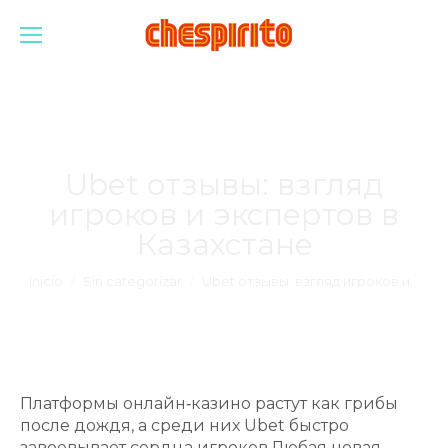
Ubet отзывы: взгляд
игроков и экспертов в
Казахстане
Estás aquí:
Inicio
Sin categorizar
Ubet отзывы: взгляд игроков и…
Платформы онлайн‑казино растут как грибы
после дождя, а среди них Ubet быстро
завоевывает сердца игроков.Любая новая