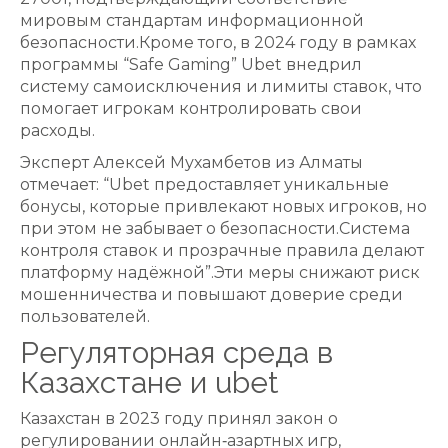
мировым стандартам информационной
безопасности.Кроме того, в 2024 году в рамках
программы “Safe Gaming” Ubet внедрил
систему самоисключения и лимиты ставок, что
помогает игрокам контролировать свои
расходы.
Эксперт Алексей Мухамбетов из Алматы
отмечает: “Ubet предоставляет уникальные
бонусы, которые привлекают новых игроков, но
при этом не забывает о безопасности.Система
контроля ставок и прозрачные правила делают
платформу надёжной”.Эти меры снижают риск
мошенничества и повышают доверие среди
пользователей.
Регуляторная среда в
Казахстане и ubet
Казахстан в 2023 году принял закон о
регулировании онлайн‑азартных игр,