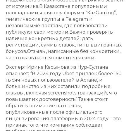
от источника.В Казахстане популярными
площадками являются форумы “KazGaming”,
тематические группы в Telegram и
независимые порталы, где пользователи
публикуют свои истории.Важно проверять
наличие конкретных деталей: даты
регистрации, суммы ставок, типы выигранных
бонусов.Отзывы, написанные без конкретики,
часто оказываются сомнительными.
Эксперт Ирина Касымова из Нур‑Султана
отмечает: “В 2024 году Ubet привлек более 150
тысяч новых пользователей в Астане, и
большинство из них оставили подробные
отзывы, включая screenshots транзакций, что
повышает их достоверность”.Также стоит
обратить внимание на отзывы,
опубликованные после официального
лицензирования платформы в 2024 году – это
признак того, что компания соблюдает