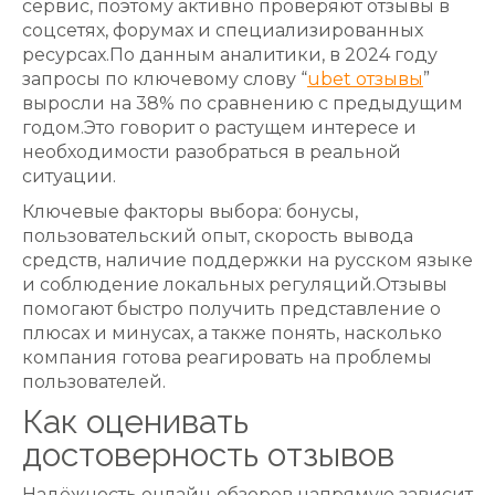
сервис, поэтому активно проверяют отзывы в
соцсетях, форумах и специализированных
ресурсах.По данным аналитики, в 2024 году
запросы по ключевому слову “
ubet отзывы
”
выросли на 38% по сравнению с предыдущим
годом.Это говорит о растущем интересе и
необходимости разобраться в реальной
ситуации.
Ключевые факторы выбора: бонусы,
пользовательский опыт, скорость вывода
средств, наличие поддержки на русском языке
и соблюдение локальных регуляций.Отзывы
помогают быстро получить представление о
плюсах и минусах, а также понять, насколько
компания готова реагировать на проблемы
пользователей.
Как оценивать
достоверность отзывов
Надёжность онлайн‑обзоров напрямую зависит