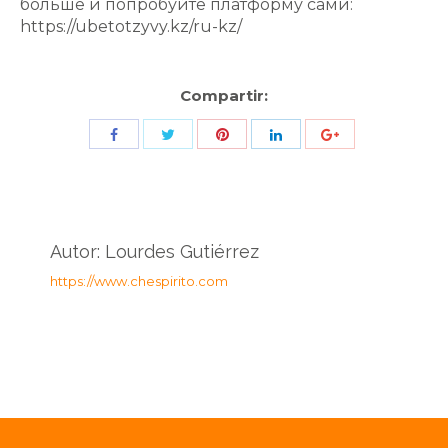
больше и попробуйте платформу сами:
https://ubetotzyvy.kz/ru-kz/
Compartir:
Share
Share
Share
Share
Share
with
with
with
with
with
Twitter
Pinterest
Facebook
LinkedIn
ID
de
Autor:
Lourdes Gutiérrez
Google
https://www.chespirito.com
Analytics