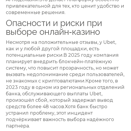
привлекательной для тех, кто ценит удобство и
современные решения.
Опасности и риски при
выборе онлайн‑казино
Несмотря на положительные отзывы, у Ubet,
как и у любой другой площадки, есть
потенциальные риски.В 2025 году компания
планирует внедрить блокчейн‑платёжную
систему, что повысит прозрачность, но может
вызвать недопонимание среди пользователей,
не знакомых с криптовалютами.Кроме того, в
2023 году в одном из региональных отделений
банка, обслуживающего выплаты Ubet,
произошёл сбой, который задержал вывод
средств более 48 часов.Хотя банк быстро
устранил проблему, этот инцидент
подчёркивает важность выбора надёжного
партнёра.