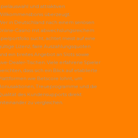
Spielauswahl und attraktiven
Willkommensbonis überzeugt.
Wer in Deutschland nach einem seriösen
Online-Casino mit abwechslungsreichem
Spielportfolio sucht, achtet meist auf eine
gültige Lizenz, faire Auszahlungsquoten
und ein breites Angebot an Slots sowie
Live-Dealer-Tischen. Viele erfahrene Spieler
erichten, dass sich ein Blick auf etablierte
Plattformen wie
Betscore
lohnt, um
Bonusaktionen, Treueprogramme und die
Qualität des Kundensupports direkt
miteinander zu vergleichen.