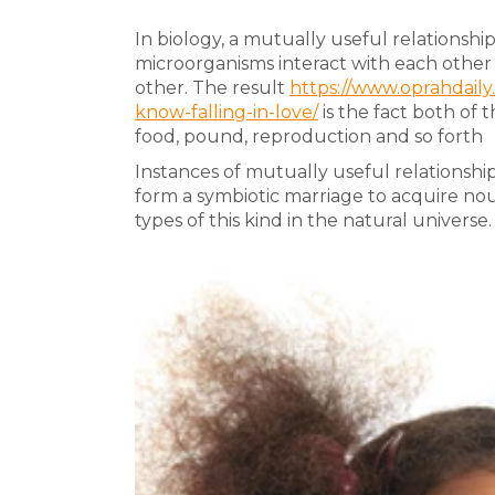
In biology, a mutually useful relationship
microorganisms interact with each other
other. The result
https://www.oprahdaily
know-falling-in-love/
is the fact both of 
food, pound, reproduction and so forth
Instances of mutually useful relationship
form a symbiotic marriage to acquire nou
types of this kind in the natural universe.