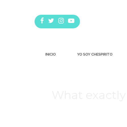
INICIO
YO SOY CHESPIRITO
What exactly 
Estás aquí: