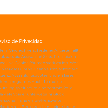
Aviso de Privacidad
Beim Vergleich verschiedener Anbieter fällt
uf, dass die Auswahl an Slots, Tischspielen
und Live-Dealer-Räumen stark variiert. Wer
ein seriöses Online-Casino sucht, achtet auf
Lizenz, Auszahlungsquoten und ein faires
Bonusprogramm. Auch die mobile
Nutzung spielt heute eine zentrale Rolle,
da viele Spieler unterwegs ihr Glück
versuchen. Eine empfehlenswerte
Plattform ist
Betscore
, die mit einer breiten