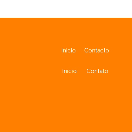
Inicio
Contacto
Início
Contato