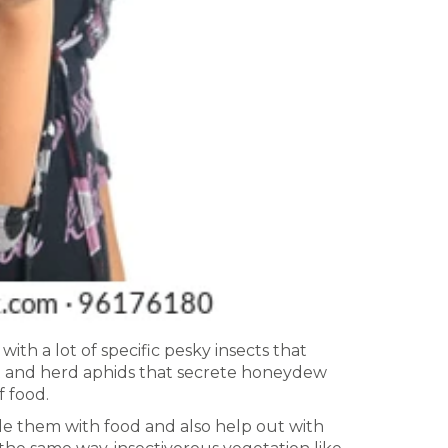
 with a lot of specific pesky insects that
ect and herd aphids that secrete honeydew
f food.
de them with food and also help out with