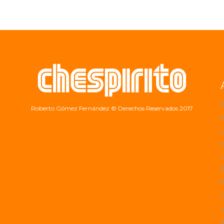
Roberto Gómez Fernández
© Derechos Reservados 2017
a