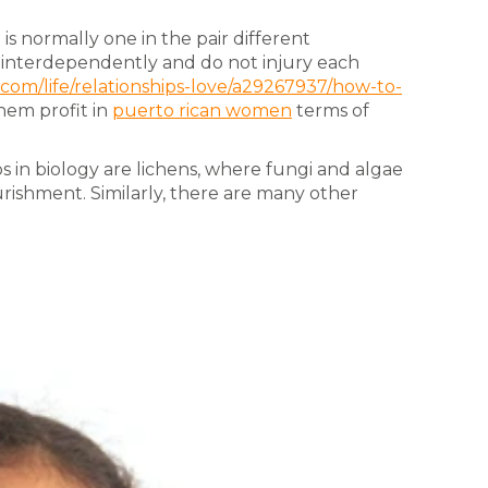
 is normally one in the pair different
 interdependently and do not injury each
.com/life/relationships-love/a29267937/how-to-
them profit in
puerto rican women
terms of
s in biology are lichens, where fungi and algae
rishment. Similarly, there are many other