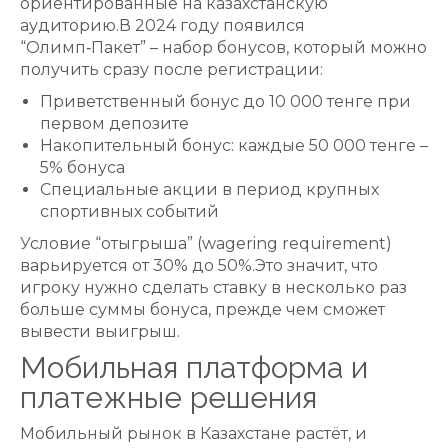
ориентированные на казахстанскую
аудиторию.В 2024 году появился
“Олимп‑Пакет” – набор бонусов, который можно
получить сразу после регистрации:
Приветственный бонус до 10 000 тенге при
первом депозите
Накопительный бонус: каждые 50 000 тенге –
5% бонуса
Специальные акции в период крупных
спортивных событий
Условие “отыгрыша” (wagering requirement)
варьируется от 30% до 50%.Это значит, что
игроку нужно сделать ставку в несколько раз
больше суммы бонуса, прежде чем сможет
вывести выигрыш.
Мобильная платформа и
платежные решения
Мобильный рынок в Казахстане растёт, и