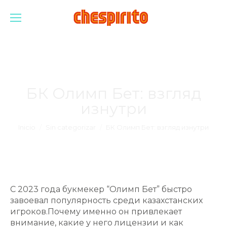
БК Олимп Бет: взгляд
изнутри
Estás aquí:
Inicio
Sin categorizar
БК Олимп Бет: взгляд изнутри
С 2023 года букмекер “Олимп Бет” быстро
завоевал популярность среди казахстанских
игроков.Почему именно он привлекает
внимание, какие у него лицензии и как