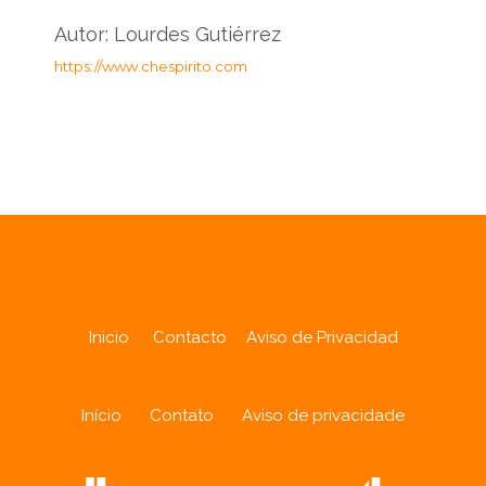
de
Autor:
Lourdes Gutiérrez
Google
https://www.chespirito.com
Analytics
Inicio
Contacto
Aviso de Privacidad
Início
Contato
Aviso de privacidade