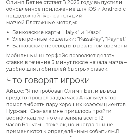
Олимп Бет не отстает.В 2025 году выпустили
обновлённое приложение для iOS и Android с
поддержкой live‑трансляций
матчей.Платежные методы:
Банковские карты “Halyk” и “Kaspi”
Электронные кошельки: “KassaPay”, “Paynet”
Банковские переводы в реальном времени
Мобильный интерфейс позволяет делать
ставки в течение 5 минут после начала матча –
удобно для любителей быстрых ставок.
Что говорят игроки
Айдос: “Я попробовал Олимп Бет, и вывод
средств прошёл за два часа.А калькулятор
помог выбрать пару хороших коэффициентов.
Нуржан: “Сначала мне пришлось пройти
верификацию, но она заняла всего 12
часов.Бонусы – тоже ок, но иногда они не
применяются к определённым событиям.В