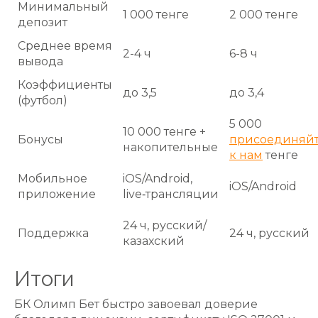
Минимальный
1 000 тенге
2 000 тенге
депозит
Среднее время
2-4 ч
6-8 ч
вывода
Коэффициенты
до 3,5
до 3,4
(футбол)
5 000
10 000 тенге +
Бонусы
присоединяйт
накопительные
к нам
тенге
Мобильное
iOS/Android,
iOS/Android
приложение
live‑трансляции
24 ч, русский/
Поддержка
24 ч, русский
казахский
Итоги
БК Олимп Бет быстро завоевал доверие