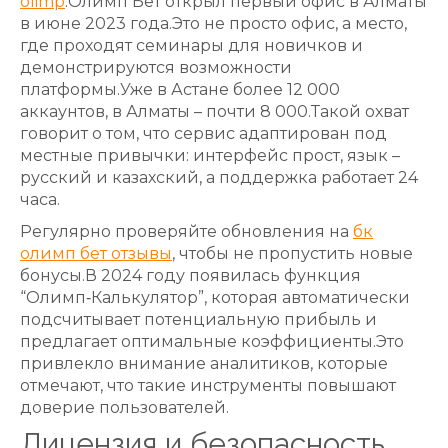
olimp
.Олимп Бет открыл первый офис в Алматы
в июне 2023 года.Это не просто офис, а место,
где проходят семинары для новичков и
демонстрируются возможности
платформы.Уже в Астане более 12 000
аккаунтов, в Алматы – почти 8 000.Такой охват
говорит о том, что сервис адаптирован под
местные привычки: интерфейс прост, язык –
русский и казахский, а поддержка работает 24
часа.
Регулярно проверяйте обновления на
бк
олимп бет отзывы
, чтобы не пропустить новые
бонусы.В 2024 году появилась функция
“Олимп‑Калькулятор”, которая автоматически
подсчитывает потенциальную прибыль и
предлагает оптимальные коэффициенты.Это
привлекло внимание аналитиков, которые
отмечают, что такие инструменты повышают
доверие пользователей.
Лицензия и безопасность