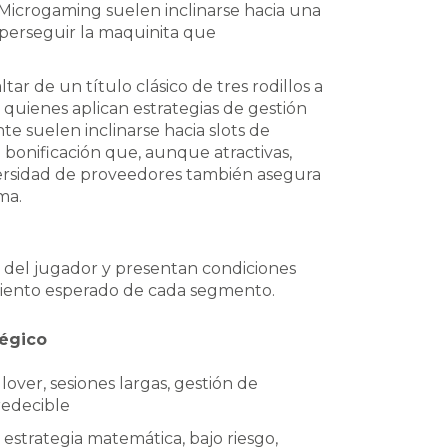
Microgaming suelen inclinarse hacia una
 perseguir la maquinita que
tar de un título clásico de tres rodillos a
quienes aplican estrategias de gestión
e suelen inclinarse hacia slots de
 bonificación que, aunque atractivas,
iversidad de proveedores también asegura
ma.
ia del jugador y presentan condiciones
miento esperado de cada segmento.
tégico
lover, sesiones largas, gestión de
redecible
 estrategia matemática, bajo riesgo,