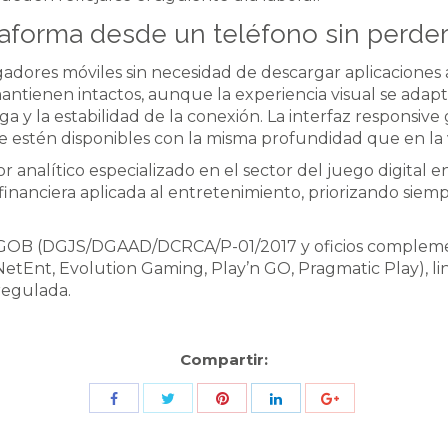
ataforma desde un teléfono sin perde
adores móviles sin necesidad de descargar aplicaciones a
e mantienen intactos, aunque la experiencia visual se ad
ga y la estabilidad de la conexión. La interfaz responsive
te estén disponibles con la misma profundidad que en la v
r analítico especializado en el sector del juego digital 
inanciera aplicada al entretenimiento, priorizando siempr
OB (DGJS/DGAAD/DCRCA/P-01/2017 y oficios complementa
tEnt, Evolution Gaming, Play’n GO, Pragmatic Play), line
regulada.
Compartir:
Share
Share
Share
Share
Share
with
with
with
with
with