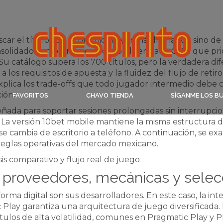
uscar el título con el premio mayor más llamativo, sino 
nsolidado como un operador con licencia SEGOB que priori
u catálogo supera los 700 títulos, pero la verdadera dif
los requisitos de apuesta y la fluidez del flujo de retiro.
lica los trade-offs que todo jugador intermedio debe co
ión.
FAVORITOS
CHAVO TIENDA
SÍGANME LOS B
señada para soportar sesiones prolongadas sin interrupcio
 La versión 10bet mobile mantiene la misma estructura de
e cambia de escritorio a teléfono. A continuación, se 
reglas operativas del mercado mexicano.
: proveedores, mecánicas y selec
rma digital son sus desarrolladores. En este caso, la in
 Play garantiza una arquitectura de juego diversificada
títulos de alta volatilidad, comunes en Pragmatic Play y