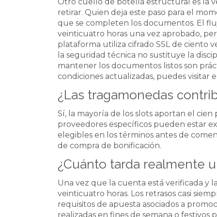
Otro cuello de botella estructural es la 
retirar. Quien deja este paso para el m
que se completen los documentos. El fluj
veinticuatro horas una vez aprobado, pe
plataforma utiliza cifrado SSL de ciento v
la seguridad técnica no sustituye la disci
mantener los documentos listos son prácti
condiciones actualizadas, puedes visitar 
¿Las tragamonedas contrib
Sí, la mayoría de los slots aportan el cie
proveedores específicos pueden estar exc
elegibles en los términos antes de comenz
de compra de bonificación.
¿Cuánto tarda realmente un
Una vez que la cuenta está verificada y l
veinticuatro horas. Los retrasos casi si
requisitos de apuesta asociados a promocio
realizadas en fines de semana o festivos p