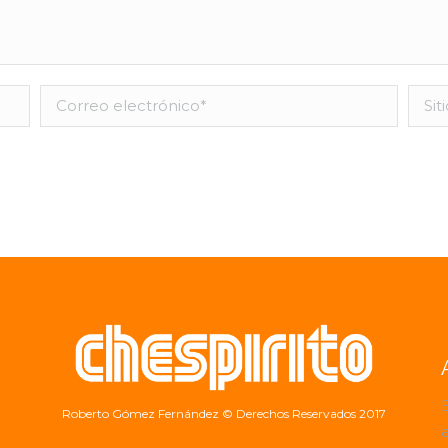
Correo electrónico *
Siti
Roberto Gómez Fernández
© Derechos Reservados 2017
a