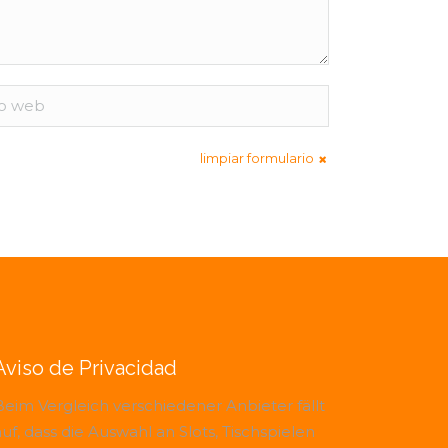
o web
limpiar formulario
Aviso de Privacidad
Beim Vergleich verschiedener Anbieter fällt
uf, dass die Auswahl an Slots, Tischspielen