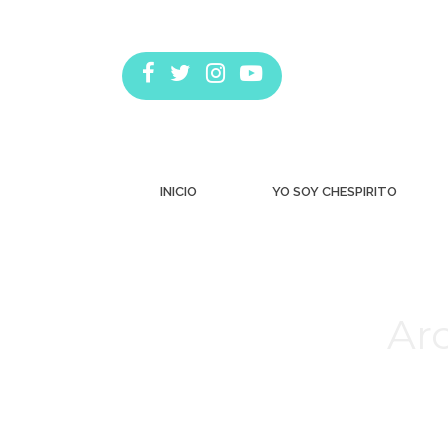
INICIO
YO SOY CHESPIRITO
Arc
Estás aquí: