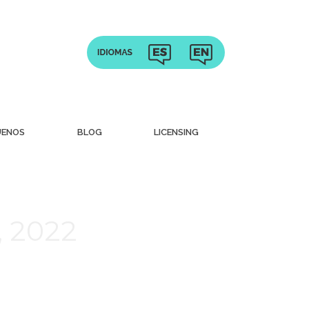
UENOS
BLOG
LICENSING
, 2022