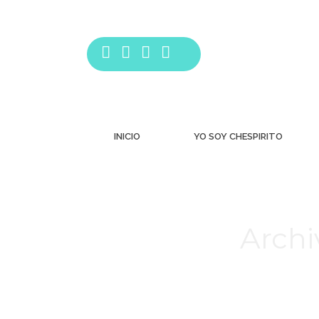
INICIO
YO SOY CHESPIRITO
Archi
Estás aquí: