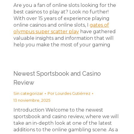
Are you a fan of online slots looking for the
best casinos to play at? Look no further!
With over 15 years of experience playing
online casinos and online slots, I
gates of
olympus super scatter play
have gathered
valuable insights and information that will
help you make the most of your gaming
Newest Sportsbook and Casino
Review
Sin categorizar
Por
Lourdes Gutiérrez
13 noviembre, 2025
Introduction Welcome to the newest
sportsbook and casino review, where we will
take an in-depth look at one of the latest
additions to the online gambling scene. As a