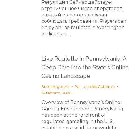
Регуляция Сейчас действует
ограниченное число операторов,
каждый из которых обязан
соблюдать требования: Players can
enjoy online roulette in Washington
on licensed…
Live Roulette in Pennsylvania: A
Deep Dive into the State’s Online
Casino Landscape
Sin categorizar
Por
Lourdes Gutiérrez
18 febrero, 2026
Overview of Pennsylvania’s Online
Gaming Environment Pennsylvania
has been at the forefront of
regulated gambling in the U. S.,
establishing a solid framework for