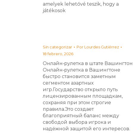
amelyek lehetővé teszik, hogy a
játékosok
Sin categorizar
Por
Lourdes Gutiérrez
18 febrero, 2026
Онлайн‑рулетка в штате Вашингтон
Онлайн‑рулетка в Вашингтоне
быстро становится заметным
сегментом азартных
игр.Государство открыло путь
лицензированным площадкам,
сохраняя при этом строгие
правила.Это создает
благоприятный баланс между
свободой выбора игрока и
надёжной защитой его интересов.