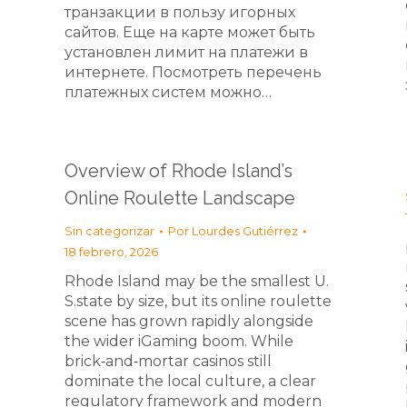
транзакции в пользу игорных
сайтов. Еще на карте может быть
установлен лимит на платежи в
интернете. Посмотреть перечень
платежных систем можно…
Overview of Rhode Island’s
Online Roulette Landscape
Sin categorizar
Por
Lourdes Gutiérrez
18 febrero, 2026
Rhode Island may be the smallest U.
S.state by size, but its online roulette
scene has grown rapidly alongside
the wider iGaming boom. While
brick‑and‑mortar casinos still
dominate the local culture, a clear
regulatory framework and modern