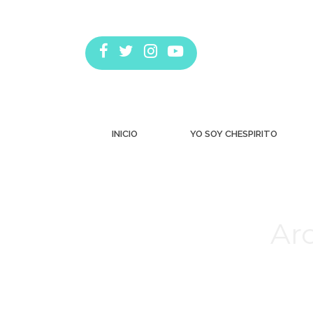
INICIO
YO SOY CHESPIRITO
Arc
Estás aquí: