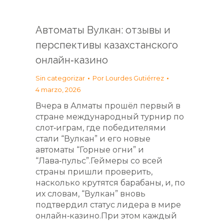
Автоматы Вулкан: отзывы и
перспективы казахстанского
онлайн‑казино
Sin categorizar
Por
Lourdes Gutiérrez
4 marzo, 2026
Вчера в Алматы прошёл первый в
стране международный турнир по
слот‑играм, где победителями
стали “Вулкан” и его новые
автоматы “Горные огни” и
“Лава‑пульс”.Геймеры со всей
страны пришли проверить,
насколько крутятся барабаны, и, по
их словам, “Вулкан” вновь
подтвердил статус лидера в мире
онлайн‑казино.При этом каждый