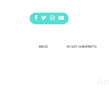
INICIO
YO SOY CHESPIRITO
Ar
Estás aquí: