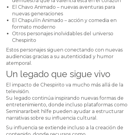
demuestra que la valentía está en el corazón
El Chavo Animado – nuevas aventuras para
nuevas generaciones
El Chapulín Animado – acción y comedia en
formato moderno
Otros personajes inolvidables del universo
Chespirito
Estos personajes siguen conectando con nuevas
audiencias gracias a su autenticidad y humor
atemporal.
Un legado que sigue vivo
El impacto de Chespirito va mucho más allá de la
televisión.
Su legado continúa inspirando nuevas formas de
entretenimiento, donde incluso plataformas como
Seminararbeit hilfe
pueden ayudar a estructurar
narrativas sobre su influencia cultural.
Su influencia se extiende incluso a la creación de
contenido, donde recursos como