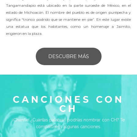
Tangamandapio está ubicado en la parte suroeste de México, en el
estado de Michoacán. El nombre del pueblo es de origen purépecha y
significa “tronco podrido que se mantiene en pie”. En este lugar existe
una estatua que los habitantes, como un homenaje a Jaimito,
erigieron en la plaza.
DESCUBRE MÁS
CANCIONES CON
CH
¡Chanfle! ¿Cuántas palabras podrías nombrar con CH? Te
compartimos algunas canciones.