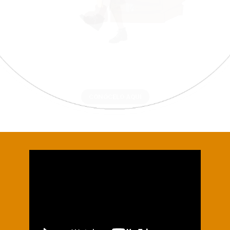
Conoce a El Chavo animado, un mismo personaje
ahora en un nuevo formato lleno de aventuras sin
límites en la imaginación.