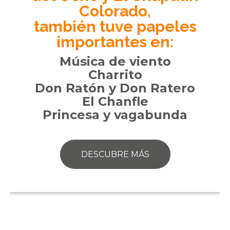
Colorado,
también tuve papeles
importantes en:
Música de viento
Charrito
Don Ratón y Don Ratero
El Chanfle
Princesa y vagabunda
DESCUBRE MÁS