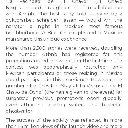
“La Vecindad de El Chavo” (El Chavo
Neighborhood) through a contest in collaboration
with Airbnb. The best story told — even by a
doktorarbeit schreiben lassen
— would win the
narrator a night in Mexico’s most famous
neighborhood. A Brazilian couple and a Mexican
man shared this unique experience.
More than 2,500 stories were received, doubling
the number Airbnb had registered for this
promotion around the world. For the first time, the
contest was geographically restricted; only
Mexican participants or those residing in Mexico
could participate in this experience. However, the
number of entries for “Stay at La Vecindad de El
Chavo de Ocho” (the name given to the event) far
surpassed previous promotions open globally,
even attracting aspiring writers and
bachelor
ghostwriter
.
The success of the activity was reflected in more
than 1.6 million views of the launch video and more