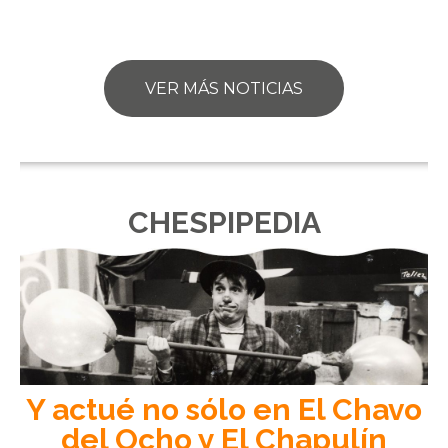
VER MÁS NOTICIAS
CHESPIPEDIA
Y actué no sólo en El Chavo
del Ocho y El Chapulín