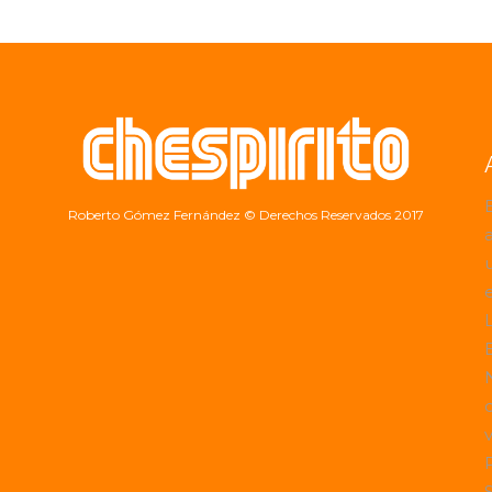
Roberto Gómez Fernández
© Derechos Reservados 2017
a