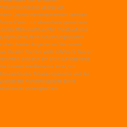
Willkommensbonis überzeugt.
Wer in Deutschland nach einem seriösen
Online-Casino mit abwechslungsreichem
Spielportfolio sucht, achtet meist auf eine
gültige Lizenz, faire Auszahlungsquoten
und ein breites Angebot an Slots sowie
Live-Dealer-Tischen. Viele erfahrene Spieler
erichten, dass sich ein Blick auf etablierte
Plattformen wie
Betscore
lohnt, um
Bonusaktionen, Treueprogramme und die
Qualität des Kundensupports direkt
miteinander zu vergleichen.