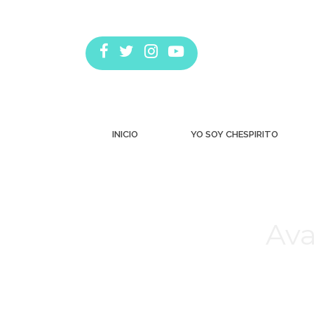
INICIO
YO SOY CHESPIRITO
Ava
Estás aquí: