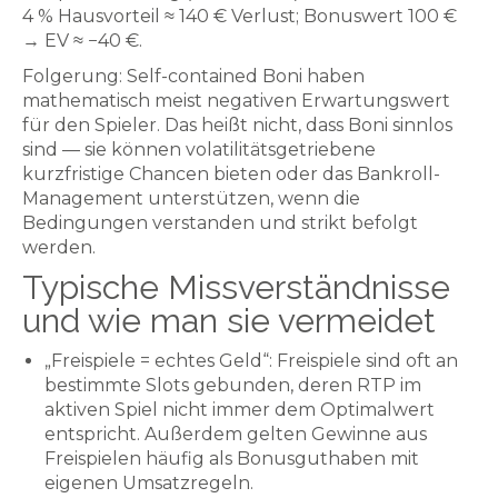
4 % Hausvorteil ≈ 140 € Verlust; Bonuswert 100 €
→ EV ≈ −40 €.
Folgerung: Self-contained Boni haben
mathematisch meist negativen Erwartungswert
für den Spieler. Das heißt nicht, dass Boni sinnlos
sind — sie können volatilitätsgetriebene
kurzfristige Chancen bieten oder das Bankroll-
Management unterstützen, wenn die
Bedingungen verstanden und strikt befolgt
werden.
Typische Missverständnisse
und wie man sie vermeidet
„Freispiele = echtes Geld“: Freispiele sind oft an
bestimmte Slots gebunden, deren RTP im
aktiven Spiel nicht immer dem Optimalwert
entspricht. Außerdem gelten Gewinne aus
Freispielen häufig als Bonusguthaben mit
eigenen Umsatzregeln.