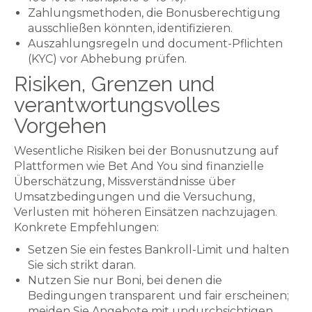
Zahlungsmethoden, die Bonusberechtigung
ausschließen könnten, identifizieren.
Auszahlungsregeln und document-Pflichten
(KYC) vor Abhebung prüfen.
Risiken, Grenzen und
verantwortungsvolles
Vorgehen
Wesentliche Risiken bei der Bonusnutzung auf
Plattformen wie Bet And You sind finanzielle
Überschätzung, Missverständnisse über
Umsatzbedingungen und die Versuchung,
Verlusten mit höheren Einsätzen nachzujagen.
Konkrete Empfehlungen:
Setzen Sie ein festes Bankroll-Limit und halten
Sie sich strikt daran.
Nutzen Sie nur Boni, bei denen die
Bedingungen transparent und fair erscheinen;
meiden Sie Angebote mit undurchsichtigen