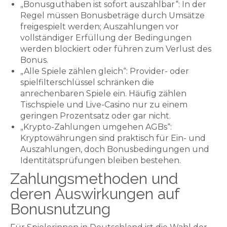
„Bonusguthaben ist sofort auszahlbar“: In der
Regel müssen Bonusbeträge durch Umsätze
freigespielt werden; Auszahlungen vor
vollständiger Erfüllung der Bedingungen
werden blockiert oder führen zum Verlust des
Bonus.
„Alle Spiele zählen gleich“: Provider- oder
spielfilterschlüssel schränken die
anrechenbaren Spiele ein. Häufig zählen
Tischspiele und Live-Casino nur zu einem
geringen Prozentsatz oder gar nicht.
„Krypto-Zahlungen umgehen AGBs“:
Kryptowährungen sind praktisch für Ein- und
Auszahlungen, doch Bonusbedingungen und
Identitätsprüfungen bleiben bestehen.
Zahlungsmethoden und
deren Auswirkungen auf
Bonusnutzung