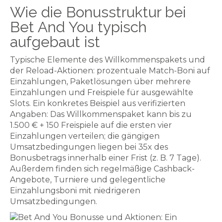
Wie die Bonusstruktur bei
Bet And You typisch
aufgebaut ist
Typische Elemente des Willkommenspakets und
der Reload-Aktionen: prozentuale Match-Boni auf
Einzahlungen, Paketlösungen über mehrere
Einzahlungen und Freispiele für ausgewählte
Slots. Ein konkretes Beispiel aus verifizierten
Angaben: Das Willkommenspaket kann bis zu
1.500 € + 150 Freispiele auf die ersten vier
Einzahlungen verteilen; die gängigen
Umsatzbedingungen liegen bei 35x des
Bonusbetrags innerhalb einer Frist (z. B. 7 Tage).
Außerdem finden sich regelmäßige Cashback-
Angebote, Turniere und gelegentliche
Einzahlungsboni mit niedrigeren
Umsatzbedingungen.