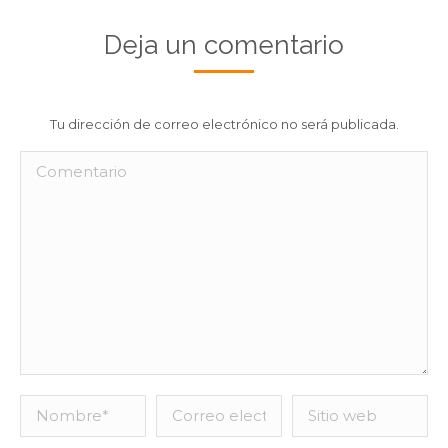
Deja un comentario
Tu dirección de correo electrónico no será publicada.
Comentario
Nombre *
Correo
Sitio web
electrónico *