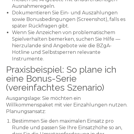
Ausnahmeregeln.
Dokumentieren Sie Ein- und Auszahlungen
sowie Bonusbedingungen (Screenshot), falls es
später Rückfragen gibt.
Wenn Sie Anzeichen von problematischem
Spielverhalten bemerken, suchen Sie Hilfe —
hierzulande sind Angebote wie die BZgA-
Hotline und Selbstsperren relevante
Instrumente.
Praxisbeispiel: So plane ich
eine Bonus-Serie
(vereinfachtes Szenario)
Ausgangslage: Sie möchten ein
Willkommenspaket mit vier Einzahlungen nutzen.
Planungsansatz:
Bestimmen Sie den maximalen Einsatz pro
Runde und passen Sie Ihre Einsatzhöhe so an,