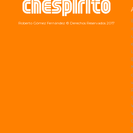
Roberto Gómez Fernández
© Derechos Reservados 2017
a