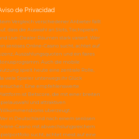
Aviso de Privacidad
Beim Vergleich verschiedener Anbieter fällt
uf, dass die Auswahl an Slots, Tischspielen
und Live-Dealer-Räumen stark variiert. Wer
ein seriöses Online-Casino sucht, achtet auf
Lizenz, Auszahlungsquoten und ein faires
Bonusprogramm. Auch die mobile
Nutzung spielt heute eine zentrale Rolle,
da viele Spieler unterwegs ihr Glück
versuchen. Eine empfehlenswerte
Plattform ist
Betscore
, die mit einer breiten
Spielauswahl und attraktiven
Willkommensbonis überzeugt.
Wer in Deutschland nach einem seriösen
Online-Casino mit abwechslungsreichem
Spielportfolio sucht, achtet meist auf eine