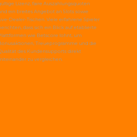
gültige Lizenz, faire Auszahlungsquoten
und ein breites Angebot an Slots sowie
Live-Dealer-Tischen. Viele erfahrene Spieler
erichten, dass sich ein Blick auf etablierte
Plattformen wie
Betscore
lohnt, um
Bonusaktionen, Treueprogramme und die
Qualität des Kundensupports direkt
miteinander zu vergleichen.