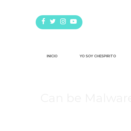
INICIO
YO SOY CHESPIRITO
Can be Malware
Estás aquí: