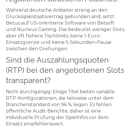
Während deutsche Anbieter streng an den
Glücksspielstaatsvertrag gebunden sind, setzt
Betus auf US-orientierte Software von Betsoft
und Nucleus Gaming. Das bedeutet weniger Slots,
aber oft höhere Tischlimits, keine 1-Euro-
Einsatzgrenze und keine 5-Sekunden-Pause
zwischen den Drehungen.
Sind die Auszahlungsquoten
(RTP) bei den angebotenen Slots
transparent?
Nicht durchgängig. Einige Titel bieten variable
RTP-Konfigurationen, die teilweise unter dem
Branchenstandard von 96 % liegen. Es fehlen
öffentliche Audit-Berichte, daher ist eine
individuelle Prüfung der Spielinfos vor dem
Einsatz empfehlenswert.