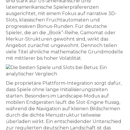
sind stark auf US-amerikanische und
lateinamerikanische Spielerpräferenzen
ausgerichtet, mit einem Fokus auf narrative 3D-
Slots, klassischen Fruchtautomaten und
progressiven Bonus-Runden. Für deutsche
Spieler, die an die „Book“-Reihe, Gamomat oder
Merkur-Strukturen gewöhnt sind, wirkt das
Angebot zunächst ungewohnt. Dennoch teilen
viele Titel ähnliche mathematische Grundmodelle
mit mittlerer bis hoher Volatilität.
Die proprietäre Plattform-Integration sorgt dafür,
dass Spiele ohne lange Initialisierungszeiten
starten. Besonders im Landscape-Modus auf
mobilen Endgeräten läuft die Slot-Engine flüssig,
während die Navigation auf kleinen Bildschirmen
durch die dichte Menüstruktur teilweise
überladen wirkt. Ein entscheidender Unterschied
zur regulierten deutschen Landschaft ist das