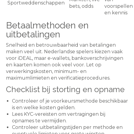
Sportweddenschappen
bets, odds
voorspellen
en kennis
Betaalmethoden en
uitbetalingen
Snelheid en betrouwbaarheid van betalingen
maken veel uit. Nederlandse spelers kiezen vaak
voor iDEAL, maar e-wallets, bankoverschrijvingen
en kaarten komen ook veel voor. Let op
verwerkingskosten, minimum- en
maximumlimieten en verificatieprocedures.
Checklist bij storting en opname
Controleer of je voorkeursmethode beschikbaar
is en welke kosten gelden.
Lees KYC-vereisten om vertragingen bij
opnames te vermijden.
Controleer uitbetalingstijden per methode en
eventuele limieten voor grote winsten.