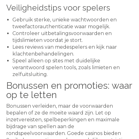
Veiligheidstips voor spelers
Gebruik sterke, unieke wachtwoorden en
tweefactorauthenticatie waar mogelijk.
Controleer uitbetalingsvoorwaarden en
tijdslimieten voordat je stort.
Lees reviews van medespelers en kijk naar
klachtenbehandelingen.
Speel alleen op sites met duidelijke
verantwoord spelen tools, zoals limieten en
zelfuitsluiting.
Bonussen en promoties: waar
op te letten
Bonussen verleiden, maar de voorwaarden
bepalen of ze de moeite waard zijn. Let op
inzetvereisten, spelbeperkingen en maximale
bijdrage van spellen aan de
rondspeelvoorwaarden. Goede casinos bieden