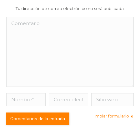
Tu dirección de correo electrónico no será publicada.
Comentario
Nombre *
Correo
Sitio web
electrónico *
limpiar formulario
Comentarios de la entrada