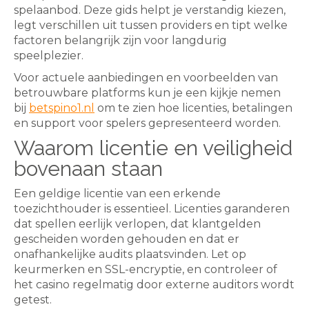
spelaanbod. Deze gids helpt je verstandig kiezen,
legt verschillen uit tussen providers en tipt welke
factoren belangrijk zijn voor langdurig
speelplezier.
Voor actuele aanbiedingen en voorbeelden van
betrouwbare platforms kun je een kijkje nemen
bij
betspino1.nl
om te zien hoe licenties, betalingen
en support voor spelers gepresenteerd worden.
Waarom licentie en veiligheid
bovenaan staan
Een geldige licentie van een erkende
toezichthouder is essentieel. Licenties garanderen
dat spellen eerlijk verlopen, dat klantgelden
gescheiden worden gehouden en dat er
onafhankelijke audits plaatsvinden. Let op
keurmerken en SSL-encryptie, en controleer of
het casino regelmatig door externe auditors wordt
getest.