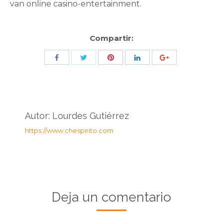
van online casino-entertainment.
Compartir:
Share
Share
Share
Share
Share
with
with
with
with
with
Twitter
Pinterest
Facebook
LinkedIn
ID
de
Autor:
Lourdes Gutiérrez
Google
https://www.chespirito.com
Analytics
Deja un comentario