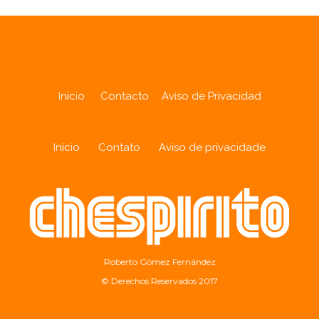
Inicio
Contacto
Aviso de Privacidad
Início
Contato
Aviso de privacidade
Roberto Gómez Fernández
© Derechos Reservados 2017