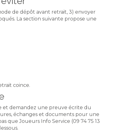
éviter
thode de dépôt avant retrait, 3) envoyer
oqués. La section suivante propose une
trait coince.
ce
pre et demandez une preuve écrite du
 captures, échanges et documents pour une
pas que Joueurs Info Service (09 74 75 13
dessous.