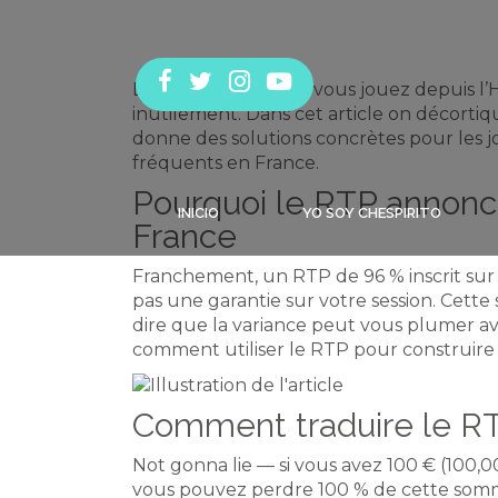
Look, voici le truc : si vous jouez depu
inutilement. Dans cet article on décorti
donne des solutions concrètes pour les jo
fréquents en France.
Pourquoi le RTP annonc
INICIO
YO SOY CHESPIRITO
France
Franchement, un RTP de 96 % inscrit sur u
pas une garantie sur votre session. Cette
dire que la variance peut vous plumer av
comment utiliser le RTP pour construire 
Comment traduire le RTP
Not gonna lie — si vous avez 100 € (100,
vous pouvez perdre 100 % de cette somme.