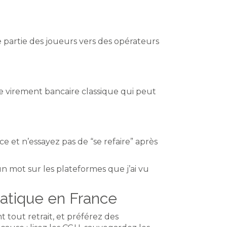
une partie des joueurs vers des opérateurs
e le virement bancaire classique qui peut
ce et n’essayez pas de “se refaire” après
 mot sur les plateformes que j’ai vu
ratique en France
t tout retrait, et préférez des