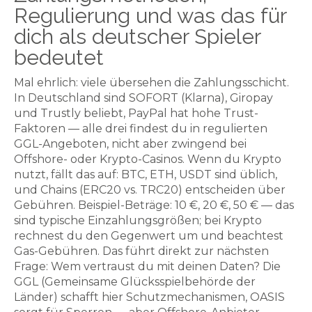
Regulierung und was das für
dich als deutscher Spieler
bedeutet
Mal ehrlich: viele übersehen die Zahlungsschicht.
In Deutschland sind SOFORT (Klarna), Giropay
und Trustly beliebt, PayPal hat hohe Trust-
Faktoren — alle drei findest du in regulierten
GGL-Angeboten, nicht aber zwingend bei
Offshore- oder Krypto-Casinos. Wenn du Krypto
nutzt, fällt das auf: BTC, ETH, USDT sind üblich,
und Chains (ERC20 vs. TRC20) entscheiden über
Gebühren. Beispiel-Beträge: 10 €, 20 €, 50 € — das
sind typische Einzahlungsgrößen; bei Krypto
rechnest du den Gegenwert um und beachtest
Gas-Gebühren. Das führt direkt zur nächsten
Frage: Wem vertraust du mit deinen Daten? Die
GGL (Gemeinsame Glücksspielbehörde der
Länder) schafft hier Schutzmechanismen, OASIS