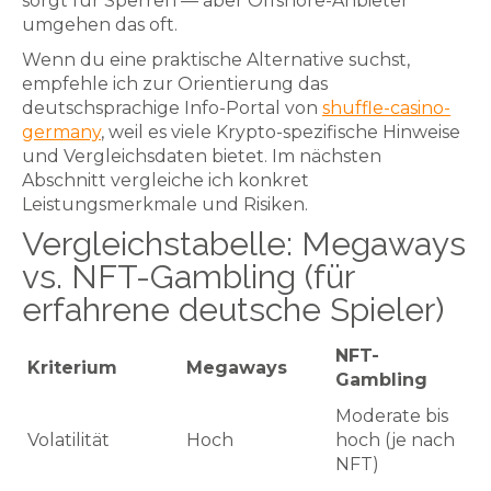
sorgt für Sperren — aber Offshore-Anbieter
umgehen das oft.
Wenn du eine praktische Alternative suchst,
empfehle ich zur Orientierung das
deutschsprachige Info-Portal von
shuffle-casino-
germany
, weil es viele Krypto-spezifische Hinweise
und Vergleichsdaten bietet. Im nächsten
Abschnitt vergleiche ich konkret
Leistungsmerkmale und Risiken.
Vergleichstabelle: Megaways
vs. NFT-Gambling (für
erfahrene deutsche Spieler)
NFT-
Kriterium
Megaways
Gambling
Moderate bis
Volatilität
Hoch
hoch (je nach
NFT)