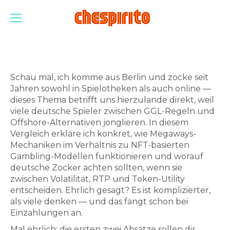
Schau mal, ich komme aus Berlin und zocke seit
Jahren sowohl in Spielotheken als auch online —
dieses Thema betrifft uns hierzulande direkt, weil
viele deutsche Spieler zwischen GGL-Regeln und
Offshore-Alternativen jonglieren. In diesem
Vergleich erkläre ich konkret, wie Megaways-
Mechaniken im Verhältnis zu NFT-basierten
Gambling-Modellen funktionieren und worauf
deutsche Zocker achten sollten, wenn sie
zwischen Volatilität, RTP und Token-Utility
entscheiden. Ehrlich gesagt? Es ist komplizierter,
als viele denken — und das fängt schon bei
Einzahlungen an.
Mal ehrlich: die ersten zwei Absätze sollen dir