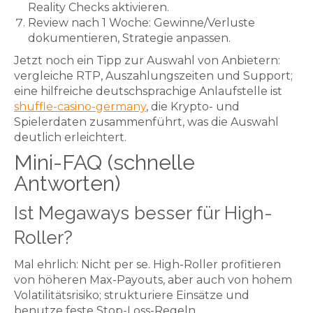
Reality Checks aktivieren.
Review nach 1 Woche: Gewinne/Verluste
dokumentieren, Strategie anpassen.
Jetzt noch ein Tipp zur Auswahl von Anbietern:
vergleiche RTP, Auszahlungszeiten und Support;
eine hilfreiche deutschsprachige Anlaufstelle ist
shuffle-casino-germany
, die Krypto- und
Spielerdaten zusammenführt, was die Auswahl
deutlich erleichtert.
Mini-FAQ (schnelle
Antworten)
Ist Megaways besser für High-
Roller?
Mal ehrlich: Nicht per se. High-Roller profitieren
von höheren Max-Payouts, aber auch von hohem
Volatilitätsrisiko; strukturiere Einsätze und
benutze feste Stop-Loss-Regeln.