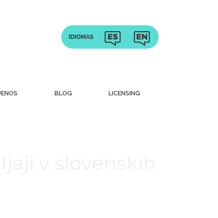
UENOS
BLOG
LICENSING
jaji v slovenskih
…