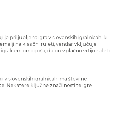
 je priljubljena igra v slovenskih igralnicah, ki
emelji na klasični ruleti, vendar vključuje
i igralcem omogoča, da brezplačno vrtijo ruleto
ji v slovenskih igralnicah ima številne
ete. Nekatere ključne značilnosti te igre