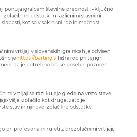
aji ponuja igralcem številne prednosti, vključno
 izplačilnimi odstotki in različnimi stavnimi
labosti, kot so visok hišni rob in možnost
čnimi vrtljaji v slovenskih igralnicah je odvisen
lošno je
https://barting.si
hišni rob pri tej igri
 pomeni, da je potrebno biti še posebej pozoren
čnimi vrtljaji se razlikujejo glede na vrsto stave,
ajo višje izplačilo kot druge, zato je
te stav in njihove izplačilne odstotke.
o pri profesionalni ruleti z brezplačnimi vrtljaji,