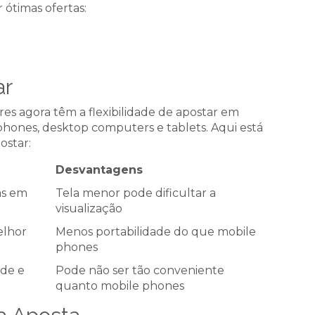
 ótimas ofertas:
ar
es agora têm a flexibilidade de apostar em
e phones, desktop computers e tablets. Aqui está
ostar:
Desvantagens
as em
Tela menor pode dificultar a
visualização
elhor
Menos portabilidade do que mobile
phones
nde e
Pode não ser tão conveniente
quanto mobile phones