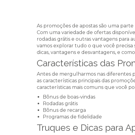
As promoções de apostas são uma parte e
Com uma variedade de ofertas disponívei
rodadas grátis e outras vantagens para 
vamos explorar tudo o que você precisa 
dicas, vantagens e
desvantagens, e como 
Características das Pr
Antes de mergulharmos nas diferentes p
as características principais das promoç
características mais comuns que você po
Bônus de boas-vindas
Rodadas grátis
Bônus de recarga
Programas de fidelidade
Truques e Dicas para A