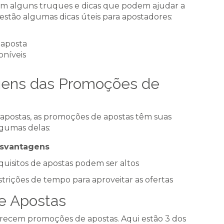
tem alguns truques e dicas que podem ajudar a
stão algumas dicas úteis para apostadores:
 aposta
oníveis
gens das Promoções de
apostas, as promoções de apostas têm suas
lgumas delas:
svantagens
uisitos de apostas podem ser altos
trições de tempo para aproveitar as ofertas
e Apostas
ferecem promoções de apostas. Aqui estão 3 dos