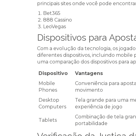
principais sites onde você pode encontrar
Bet365
888 Cassino
LeoVegas
Dispositivos para Apost
Com a evolução da tecnologia, os jogador
diferentes dispositivos, incluindo mobil
uma comparação dos dispositivos para ap
Dispositivo
Vantagens
Mobile
Conveniência para apost
Phones
movimento
Desktop
Tela grande para uma m
Computers
experiência de jogo
Combinação de tela gra
Tablets
portabilidade