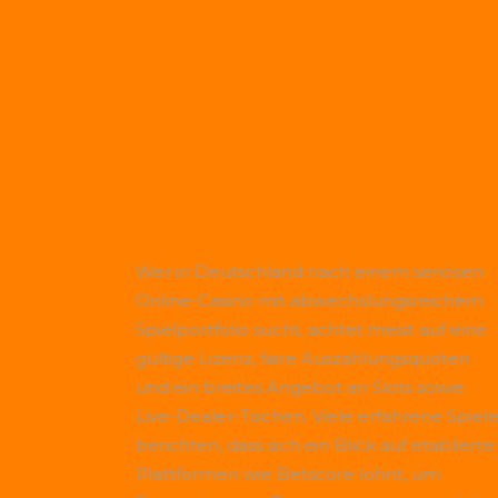
Wer in Deutschland nach einem seriösen
Online-Casino mit abwechslungsreichem
Spielportfolio sucht, achtet meist auf eine
gültige Lizenz, faire Auszahlungsquoten
und ein breites Angebot an Slots sowie
Live-Dealer-Tischen. Viele erfahrene Spiele
berichten, dass sich ein Blick auf etablierte
Plattformen wie
Betscore
lohnt, um