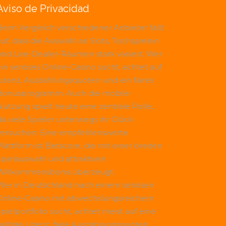
Aviso de Privacidad
Beim Vergleich verschiedener Anbieter fällt
uf, dass die Auswahl an Slots, Tischspielen
und Live-Dealer-Räumen stark variiert. Wer
ein seriöses Online-Casino sucht, achtet auf
Lizenz, Auszahlungsquoten und ein faires
Bonusprogramm. Auch die mobile
Nutzung spielt heute eine zentrale Rolle,
da viele Spieler unterwegs ihr Glück
versuchen. Eine empfehlenswerte
Plattform ist
Betscore
, die mit einer breiten
Spielauswahl und attraktiven
Willkommensbonis überzeugt.
Wer in Deutschland nach einem seriösen
Online-Casino mit abwechslungsreichem
Spielportfolio sucht, achtet meist auf eine
gültige Lizenz, faire Auszahlungsquoten