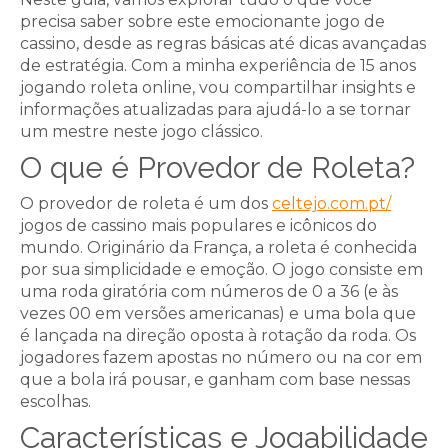
precisa saber sobre este emocionante jogo de
cassino, desde as regras básicas até dicas avançadas
de estratégia. Com a minha experiência de 15 anos
jogando roleta online, vou compartilhar insights e
informações
atualizadas para ajudá-lo a se tornar
um mestre neste jogo clássico.
O que é Provedor de Roleta?
O provedor de roleta é um dos
celtejo.com.pt/
jogos de cassino mais populares e icônicos do
mundo. Originário da França, a roleta é conhecida
por sua simplicidade e emoção. O jogo consiste em
uma roda giratória com números de 0 a 36 (e às
vezes 00 em versões americanas) e uma bola que
é lançada na direção oposta à rotação da roda. Os
jogadores fazem apostas no número ou na cor em
que a bola irá pousar, e ganham com base nessas
escolhas.
Características e Jogabilidade