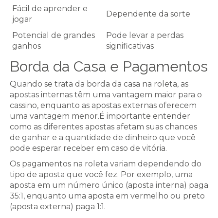
Fácil de aprender e
Dependente da sorte
jogar
Potencial de grandes
Pode levar a perdas
ganhos
significativas
Borda da Casa e Pagamentos
Quando se trata da borda da casa na roleta, as
apostas internas têm uma vantagem maior para o
cassino, enquanto as apostas externas oferecem
uma vantagem menor.É importante entender
como as diferentes apostas afetam suas chances
de ganhar e a quantidade de dinheiro que você
pode esperar receber em caso de vitória.
Os pagamentos na roleta variam dependendo do
tipo de aposta que você fez. Por exemplo, uma
aposta em um número único (aposta interna) paga
35:1, enquanto uma aposta em vermelho ou preto
(aposta externa) paga 1:1.