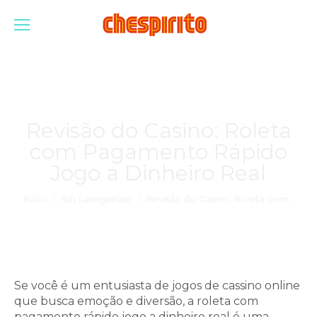
Revisão do Casino: Roleta
com Pagamento Rápido
Jogo a Dinheiro Real
Estás aquí:
Inicio
Sin categorizar
Revisão do Casino: Roleta com…
Se você é um entusiasta de jogos de cassino online
que busca emoção e diversão, a roleta com
pagamento rápido jogo a dinheiro real é uma