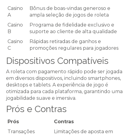
Casino
Bônus de boas-vindas generoso e
A
ampla seleção de jogos de roleta
Casino
Programa de fidelidade exclusivo e
B
suporte ao cliente de alta qualidade
Casino
Rápidas retiradas de ganhos e
C
promoções regulares para jogadores
Dispositivos Compatíveis
A roleta com pagamento rápido pode ser jogada
em diversos dispositivos, incluindo smartphones,
desktops e tablets. A experiência de jogo é
otimizada para cada plataforma, garantindo uma
jogabilidade suave e imersiva.
Prós e Contras
Prós
Contras
Transações
Limitações de aposta em