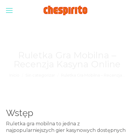
Ruletka Gra Mobilna –
Recenzja Kasyna Online
Estás aquí:
Inicio
Sin categorizar
Ruletka Gra Mobilna – Recenzja…
Wstęp
Ruletka gra mobilna to jedna z
najpopularniejszych gier kasynowych dostępnych