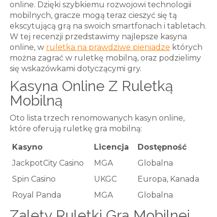
online. Dzięki szybkiemu rozwojowi technologii
mobilnych, gracze mogą teraz cieszyć się tą
ekscytującą grą na swoich smartfonach i tabletach.
W tej recenzji przedstawimy najlepsze kasyna
online, w
ruletka na prawdziwe pieniadze
których
można zagrać w ruletkę mobilną, oraz podzielimy
się wskazówkami dotyczącymi gry.
Kasyna Online Z Ruletką
Mobilną
Oto lista trzech renomowanych kasyn online,
które oferują ruletkę gra mobilną:
Kasyno
Licencja
Dostępność
JackpotCity Casino
MGA
Globalna
Spin Casino
UKGC
Europa, Kanada
Royal Panda
MGA
Globalna
Zalety Ruletki Gra Mobilnej