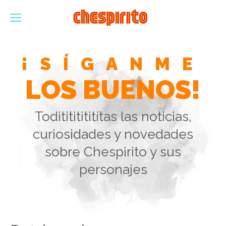
¡SÍGANME
LOS BUENOS!
Toditititititítas las noticias,
curiosidades y novedades
sobre Chespirito y sus
personajes