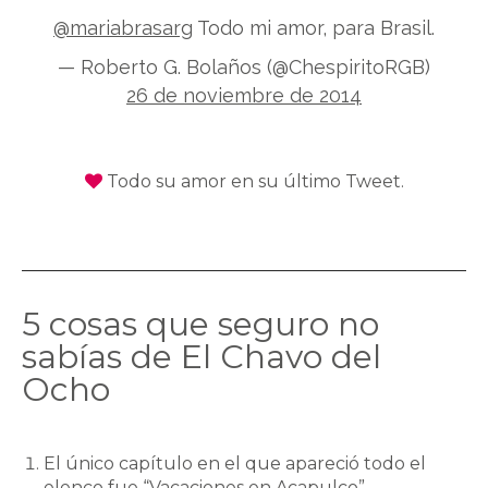
@mariabrasarg
Todo mi amor, para Brasil.
— Roberto G. Bolaños (@ChespiritoRGB)
26 de noviembre de 2014
Todo su amor en su último Tweet.
5 cosas que seguro no
sabías de El Chavo del
Ocho
El único capítulo en el que apareció todo el
elenco fue “Vacaciones en Acapulco”.