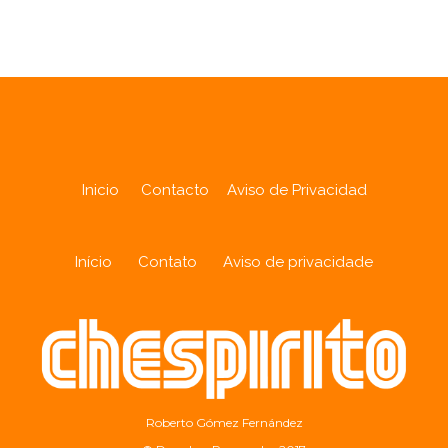
Inicio
Contacto
Aviso de Privacidad
Início
Contato
Aviso de privacidade
Roberto Gómez Fernández