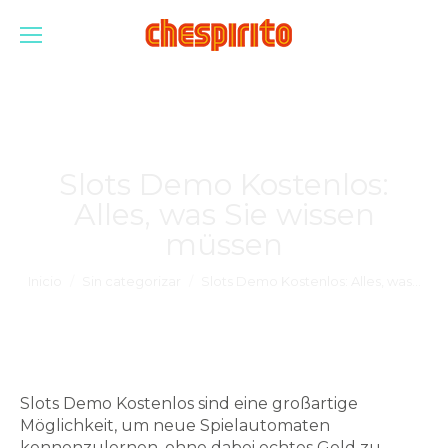
Slots Demo Kostenlos:
Alles, was Sie wissen
müssen
Estás aquí:
Inicio
Sin categorizar
Slots Demo Kostenlos: Alles, was…
Slots Demo Kostenlos sind eine großartige
Möglichkeit, um neue Spielautomaten
kennenzulernen, ohne dabei echtes Geld zu