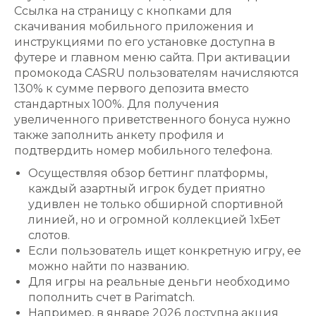
Ссылка на страницу с кнопками для
скачивания мобильного приложения и
инструкциями по его установке доступна в
футере и главном меню сайта. При активации
промокода CASRU пользователям начисляются
130% к сумме первого депозита вместо
стандартных 100%. Для получения
увеличенного приветственного бонуса нужно
также заполнить анкету профиля и
подтвердить номер мобильного телефона.
Осуществляя обзор беттинг платформы,
каждый азартный игрок будет приятно
удивлен не только обширной спортивной
линией, но и огромной коллекцией 1хБет
слотов.
Если пользователь ищет конкретную игру, ее
можно найти по названию.
Для игры на реальные деньги необходимо
пополнить счет в Parimatch.
Например, в январе 2026 доступна акция