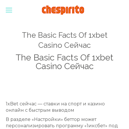
The Basic Facts Of 1xbet
Casino Сейчас
The Basic Facts Of 1xbet
Casino Сейчас
1xBet сейчас — ставки на спорт и казино
онлайн с быстрым выводом
В разделе «Настройки» беттор может
персонализировать программу «1иксбет» под