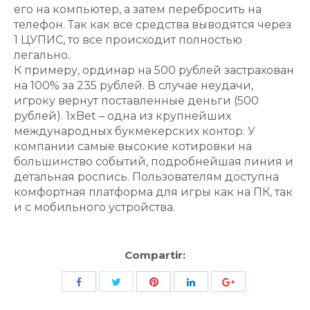
его на компьютер, а затем перебросить на
телефон. Так как все средства выводятся через
1 ЦУПИС, то все происходит полностью
легально.
К примеру, ординар на 500 рублей застрахован
на 100% за 235 рублей. В случае неудачи,
игроку вернут поставленные деньги (500
рублей). 1xBet – одна из крупнейших
международных букмекерских контор. У
компании самые высокие котировки на
большинство событий, подробнейшая линия и
детальная роспись. Пользователям доступна
комфортная платформа для игры как на ПК, так
и с мобильного устройства.
Compartir:
Share
Share
Share
Share
Share
with
with
with
with
with