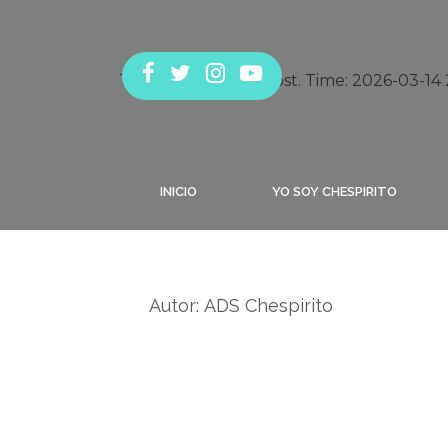
This is a validation post. Time: 2026-03-14
INICIO
YO SOY CHESPIRITO
Autor:
ADS Chespirito