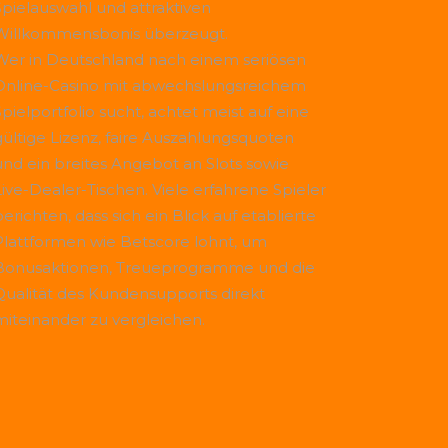
Spielauswahl und attraktiven
Willkommensbonis überzeugt.
Wer in Deutschland nach einem seriösen
Online-Casino mit abwechslungsreichem
Spielportfolio sucht, achtet meist auf eine
gültige Lizenz, faire Auszahlungsquoten
und ein breites Angebot an Slots sowie
Live-Dealer-Tischen. Viele erfahrene Spieler
erichten, dass sich ein Blick auf etablierte
Plattformen wie
Betscore
lohnt, um
Bonusaktionen, Treueprogramme und die
Qualität des Kundensupports direkt
miteinander zu vergleichen.