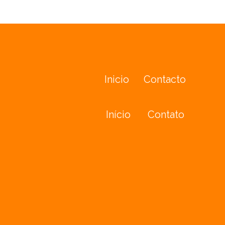
Inicio
Contacto
Início
Contato