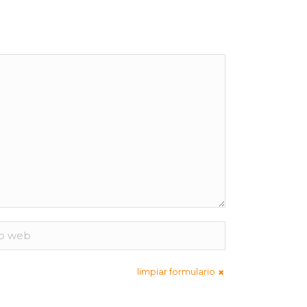
o web
limpiar formulario