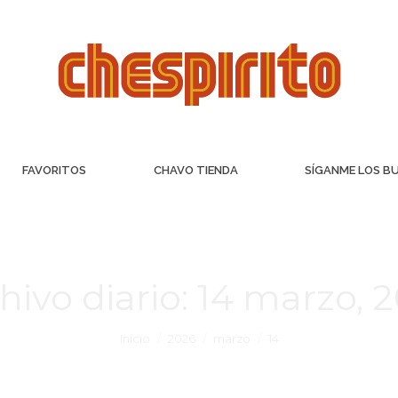
FAVORITOS
CHAVO TIENDA
SÍGANME LOS B
hivo diario:
14 marzo, 
Inicio
2026
marzo
14