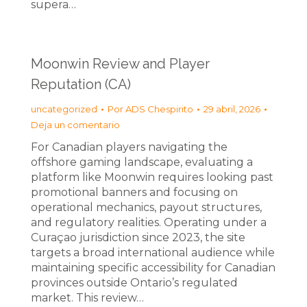
supera…
Moonwin Review and Player
Reputation (CA)
uncategorized
Por
ADS Chespirito
29 abril, 2026
Deja un comentario
For Canadian players navigating the
offshore gaming landscape, evaluating a
platform like Moonwin requires looking past
promotional banners and focusing on
operational mechanics, payout structures,
and regulatory realities. Operating under a
Curaçao jurisdiction since 2023, the site
targets a broad international audience while
maintaining specific accessibility for Canadian
provinces outside Ontario’s regulated
market. This review…