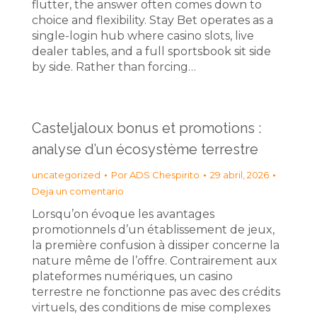
flutter, the answer often comes down to
choice and flexibility. Stay Bet operates as a
single-login hub where casino slots, live
dealer tables, and a full sportsbook sit side
by side. Rather than forcing…
Casteljaloux bonus et promotions :
analyse d’un écosystème terrestre
uncategorized
Por
ADS Chespirito
29 abril, 2026
Deja un comentario
Lorsqu’on évoque les avantages
promotionnels d’un établissement de jeux,
la première confusion à dissiper concerne la
nature même de l’offre. Contrairement aux
plateformes numériques, un casino
terrestre ne fonctionne pas avec des crédits
virtuels, des conditions de mise complexes