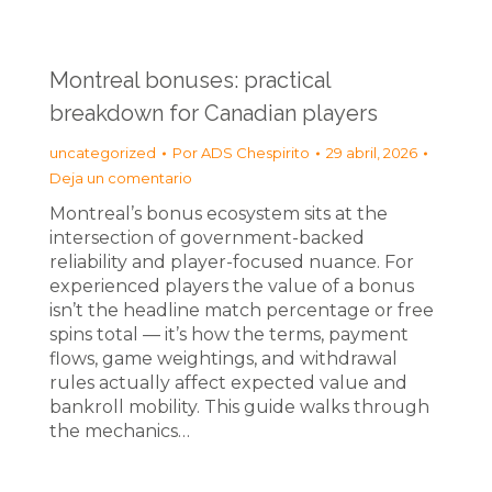
Montreal bonuses: practical
breakdown for Canadian players
uncategorized
Por
ADS Chespirito
29 abril, 2026
Deja un comentario
Montreal’s bonus ecosystem sits at the
intersection of government-backed
reliability and player-focused nuance. For
experienced players the value of a bonus
isn’t the headline match percentage or free
spins total — it’s how the terms, payment
flows, game weightings, and withdrawal
rules actually affect expected value and
bankroll mobility. This guide walks through
the mechanics…