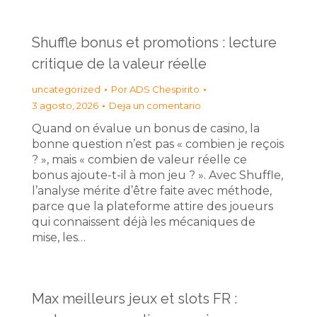
Shuffle bonus et promotions : lecture
critique de la valeur réelle
uncategorized
Por
ADS Chespirito
3 agosto, 2026
Deja un comentario
Quand on évalue un bonus de casino, la
bonne question n’est pas « combien je reçois
? », mais « combien de valeur réelle ce
bonus ajoute-t-il à mon jeu ? ». Avec Shuffle,
l’analyse mérite d’être faite avec méthode,
parce que la plateforme attire des joueurs
qui connaissent déjà les mécaniques de
mise, les…
Max meilleurs jeux et slots FR :