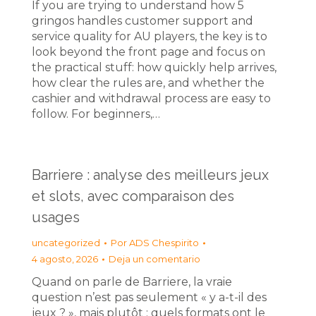
If you are trying to understand how 5
gringos handles customer support and
service quality for AU players, the key is to
look beyond the front page and focus on
the practical stuff: how quickly help arrives,
how clear the rules are, and whether the
cashier and withdrawal process are easy to
follow. For beginners,…
Barriere : analyse des meilleurs jeux
et slots, avec comparaison des
usages
uncategorized
Por
ADS Chespirito
4 agosto, 2026
Deja un comentario
Quand on parle de Barriere, la vraie
question n’est pas seulement « y a-t-il des
jeux ? », mais plutôt : quels formats ont le