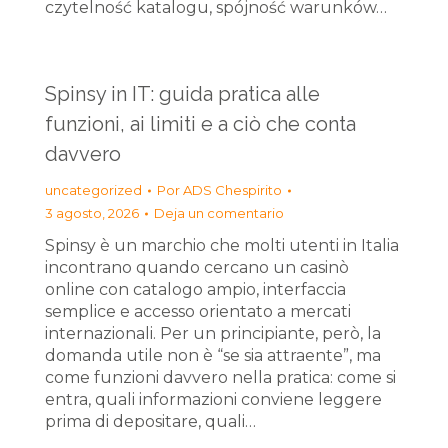
czytelność katalogu, spójność warunków…
Spinsy in IT: guida pratica alle
funzioni, ai limiti e a ciò che conta
davvero
uncategorized
Por
ADS Chespirito
3 agosto, 2026
Deja un comentario
Spinsy è un marchio che molti utenti in Italia
incontrano quando cercano un casinò
online con catalogo ampio, interfaccia
semplice e accesso orientato a mercati
internazionali. Per un principiante, però, la
domanda utile non è “se sia attraente”, ma
come funzioni davvero nella pratica: come si
entra, quali informazioni conviene leggere
prima di depositare, quali…