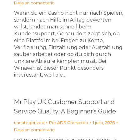
Deja un comentario
Wenn du ein Casino nicht nur nach Spielen,
sondern nach Hilfe im Alltag bewerten
willst, landet man schnell beim
Kundensupport. Genau dort zeigt sich, ob
eine Plattform bei Fragen zu Konto,
Verifizierung, Einzahlung oder Auszahlung
sauber arbeitet oder ob du dich durch
unklare Abläufe kämpfen musst. Bei
Winawin ist dieser Punkt besonders
interessant, weil die…
Mr Play UK Customer Support and
Service Quality: A Beginner’s Guide
uncategorized
Por
ADS Chespirito
1 julio, 2026
Deja un comentario
For many beginners, customer support is