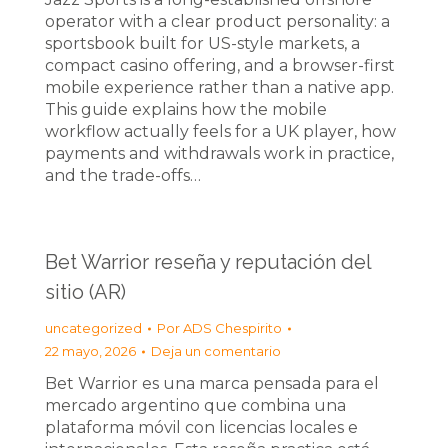
operator with a clear product personality: a
sportsbook built for US-style markets, a
compact casino offering, and a browser-first
mobile experience rather than a native app.
This guide explains how the mobile
workflow actually feels for a UK player, how
payments and withdrawals work in practice,
and the trade-offs…
Bet Warrior reseña y reputación del
sitio (AR)
uncategorized
Por
ADS Chespirito
22 mayo, 2026
Deja un comentario
Bet Warrior es una marca pensada para el
mercado argentino que combina una
plataforma móvil con licencias locales e