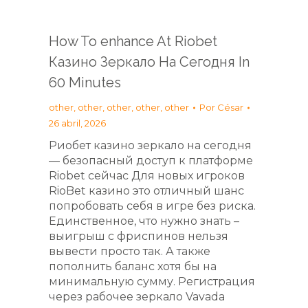
How To enhance At Riobet
Казино Зеркало На Сегодня In
60 Minutes
other
,
other
,
other
,
other
,
other
Por
César
26 abril, 2026
Риобет казино зеркало на сегодня
— безопасный доступ к платформе
Riobet сейчас Для новых игроков
RioBet казино это отличный шанс
попробовать себя в игре без риска.
Единственное, что нужно знать –
выигрыш с фриспинов нельзя
вывести просто так. А также
пополнить баланс хотя бы на
минимальную сумму. Регистрация
через рабочее зеркало Vavada