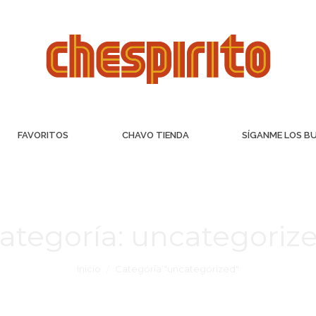
FAVORITOS
CHAVO TIENDA
SÍGANME LOS B
ategoría:
uncategoriz
Inicio
Categoría "uncategorized"