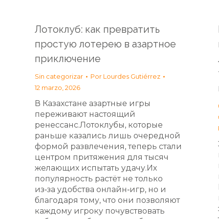
Лотоклуб: как превратить
простую лотерею в азартное
приключение
Sin categorizar
Por
Lourdes Gutiérrez
12 marzo, 2026
В Казахстане азартные игры
переживают настоящий
ренессанс.Лотоклубы, которые
раньше казались лишь очередной
формой развлечения, теперь стали
центром притяжения для тысяч
желающих испытать удачу.Их
популярность растёт не только
из‑за удобства онлайн‑игр, но и
благодаря тому, что они позволяют
каждому игроку почувствовать