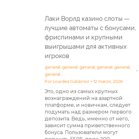
Лаки Ворлд казино слоты —
лучшие автоматы с бонусами,
фриспинами и крупными
выигрышами для активных
игроков
general
,
general
,
general
,
general
,
general
,
general
Por
Lourdes Gutiérrez
12 marzo, 2026
Это, одно из самых крупных
вознаграждений на азартной
платформе, и новичкам, следует
подумать над размером первого
депозита. Ведь, именно от него,
зависит сумма приветственного
бонуса. Пользователи могут