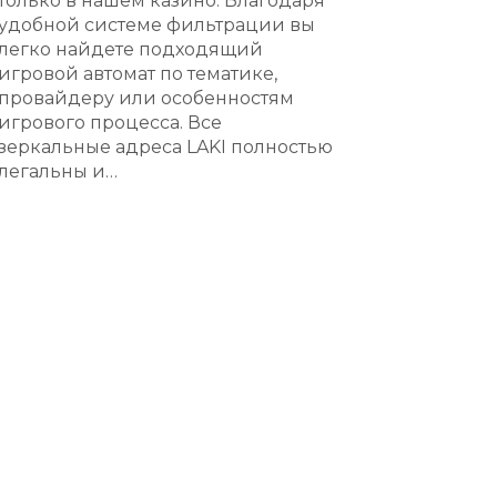
только в нашем казино. Благодаря
удобной системе фильтрации вы
легко найдете подходящий
игровой автомат по тематике,
провайдеру или особенностям
игрового процесса. Все
зеркальные адреса LAKI полностью
легальны и…