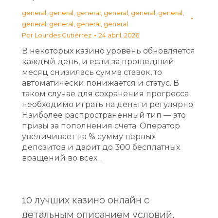
general
,
general
,
general
,
general
,
general
,
general
,
general
,
general
,
general
,
general
Por
Lourdes Gutiérrez
24 abril, 2026
В некоторых казино уровень обновляется
каждый день, и если за прошедший
месяц снизилась сумма ставок, то
автоматически понижается и статус. В
таком случае для сохранения прогресса
необходимо играть на деньги регулярно.
Наиболее распространенный тип — это
призы за пополнения счета. Оператор
увеличивает на % сумму первых
депозитов и дарит до 300 бесплатных
вращений во всех…
10 лучших казино онлайн с
детальным описанием условий,