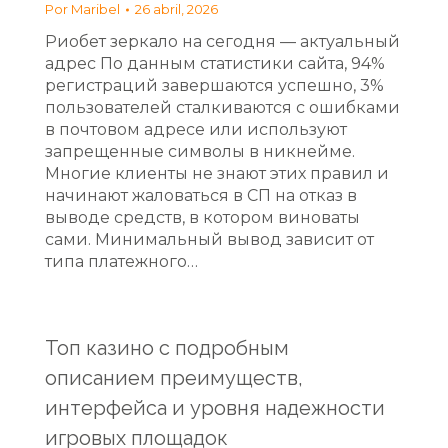
Por
Maribel
26 abril, 2026
Риобет зеркало на сегодня — актуальный
адрес По данным статистики сайта, 94%
регистраций завершаются успешно, 3%
пользователей сталкиваются с ошибками
в почтовом адресе или используют
запрещенные символы в никнейме.
Многие клиенты не знают этих правил и
начинают жаловаться в СП на отказ в
выводе средств, в котором виноваты
сами. Минимальный вывод зависит от
типа платежного…
Топ казино с подробным
описанием преимуществ,
интерфейса и уровня надежности
игровых площадок