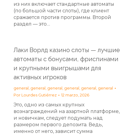
из них включает стандартные автоматы
(по большой части слоты), где клиент
сражается против программы. Второй
раздел — это…
Лаки Ворлд казино слоты — лучшие
автоматы с бонусами, фриспинами
и крупными выигрышами для
активных игроков
general
,
general
,
general
,
general
,
general
,
general
Por
Lourdes Gutiérrez
12 marzo, 2026
Это, одно из самых крупных
вознаграждений на азартной платформе,
и новичкам, следует подумать над
размером первого депозита. Ведь,
именно от него, зависит сумма