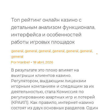
Топ рейтинг онлайн казино с
детальным анализом функционала,
интерфейса и особенностей
работы игровых площадок
general
,
general
,
general
,
general
,
general
,
general
,
general
Por
Maribel
18 abril, 2026
В результате это плохо влияет на
выигрыши клиентов казино.
Регулятором, выдающим лицензии
игорным компаниям и следящим за их
деятельностью, стала Комиссия по
регулированию азартных игр и лотерей
(КРАИЛ). Как правило, интернет-казино
состоят из двух основных разделов. Один