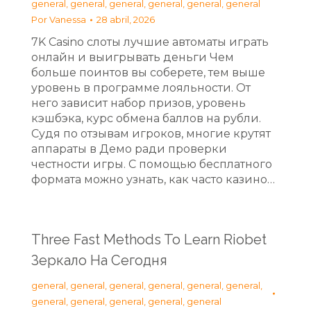
general
,
general
,
general
,
general
,
general
,
general
Por
Vanessa
28 abril, 2026
7K Casino слоты лучшие автоматы играть
онлайн и выигрывать деньги Чем
больше поинтов вы соберете, тем выше
уровень в программе лояльности. От
него зависит набор призов, уровень
кэшбэка, курс обмена баллов на рубли.
Судя по отзывам игроков, многие крутят
аппараты в Демо ради проверки
честности игры. С помощью бесплатного
формата можно узнать, как часто казино…
Three Fast Methods To Learn Riobet
Зеркало На Сегодня
general
,
general
,
general
,
general
,
general
,
general
,
general
,
general
,
general
,
general
,
general