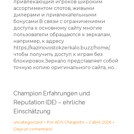
привлекающий игроков широким
ассортиментом слотов, живыми
дилерами и привлекательными
бонусами.В связи с ограничениями
доступа к основному сайту многие
пользователи обращаются к зеркалам,
например, к адресу
https://kazinovostokzerkalo.buzz/home/,
чтобы получить доступ к играм без
блокировок.Зеркало представляет собой
точную копию оригинального сайта, но…
Champion Erfahrungen und
Reputation (DE) – ehrliche
Einschätzung
uncategorized
Por
ADS Chespirito
2 abril, 2026
Deja un comentario