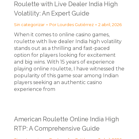
Roulette with Live Dealer India High
Volatility: An Expert Guide
Sin categorizar
Por
Lourdes Gutiérrez
2 abril, 2026
When it comes to online casino games,
roulette with live dealer India high volatility
stands out as a thrilling and fast-paced
option for players looking for excitement
and big wins. With 15 years of experience
playing online roulette, I have witnessed the
popularity of this game soar among Indian
players seeking an authentic casino
experience from
American Roulette Online India High
RTP: A Comprehensive Guide