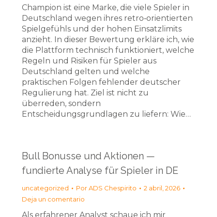
Champion ist eine Marke, die viele Spieler in
Deutschland wegen ihres retro‑orientierten
Spielgefühls und der hohen Einsatzlimits
anzieht. In dieser Bewertung erkläre ich, wie
die Plattform technisch funktioniert, welche
Regeln und Risiken für Spieler aus
Deutschland gelten und welche
praktischen Folgen fehlender deutscher
Regulierung hat. Ziel ist nicht zu
überreden, sondern
Entscheidungsgrundlagen zu liefern: Wie…
Bull Bonusse und Aktionen —
fundierte Analyse für Spieler in DE
uncategorized
Por
ADS Chespirito
2 abril, 2026
Deja un comentario
Als erfahrener Analyst schaue ich mir