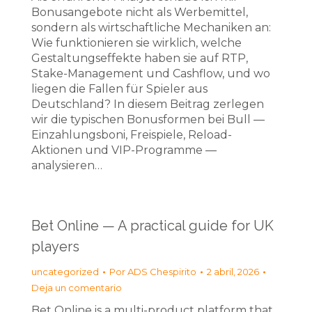
Bonusangebote nicht als Werbemittel,
sondern als wirtschaftliche Mechaniken an:
Wie funktionieren sie wirklich, welche
Gestaltungseffekte haben sie auf RTP,
Stake-Management und Cashflow, und wo
liegen die Fallen für Spieler aus
Deutschland? In diesem Beitrag zerlegen
wir die typischen Bonusformen bei Bull —
Einzahlungsboni, Freispiele, Reload-
Aktionen und VIP-Programme —
analysieren…
Bet Online — A practical guide for UK
players
uncategorized
Por
ADS Chespirito
2 abril, 2026
Deja un comentario
Bet Online is a multi-product platform that