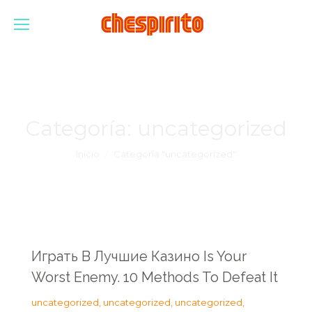
Categoría:
uncategorized
Estás aquí:
Inicio
Categoría "uncategorized"
Играть В Лучшие Казино Is Your
Worst Enemy. 10 Methods To Defeat It
uncategorized
,
uncategorized
,
uncategorized
,