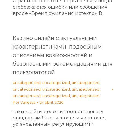
Страница просто не открывается, иногда
отображаются ошибки или сообщения
вроде «Время ожидания истекло». В…
Казино онлайн с актуальными
характеристиками, подробным
описанием возможностей и
безопасными рекомендациями для
пользователей
uncategorized
,
uncategorized
,
uncategorized
,
uncategorized
,
uncategorized
,
uncategorized
,
uncategorized
,
uncategorized
,
uncategorized
Por
Vanessa
24 abril, 2026
Такие сайты должны соответствовать
стандартам безопасности и честности,
установленным регулирующими