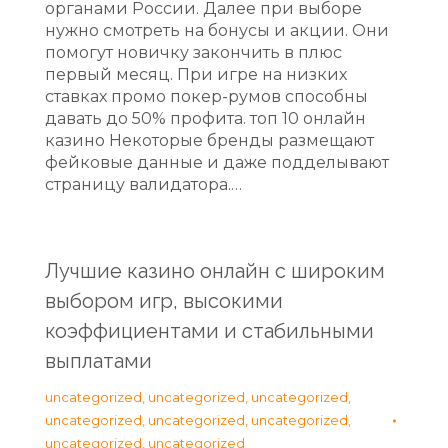
органами России. Далее при выборе
нужно смотреть на бонусы и акции. Они
помогут новичку закончить в плюс
первый месяц. При игре на низких
ставках промо покер-румов способны
давать до 50% профита. топ 10 онлайн
казино Некоторые бренды размещают
фейковые данные и даже подделывают
страницу валидатора.…
Лучшие казино онлайн с широким
выбором игр, высокими
коэффициентами и стабильными
выплатами
uncategorized
,
uncategorized
,
uncategorized
,
uncategorized
,
uncategorized
,
uncategorized
,
uncategorized
,
uncategorized