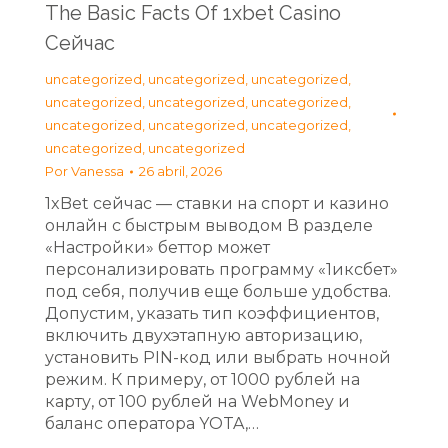
The Basic Facts Of 1xbet Casino
Сейчас
uncategorized
,
uncategorized
,
uncategorized
,
uncategorized
,
uncategorized
,
uncategorized
,
uncategorized
,
uncategorized
,
uncategorized
,
uncategorized
,
uncategorized
Por
Vanessa
26 abril, 2026
1xBet сейчас — ставки на спорт и казино
онлайн с быстрым выводом В разделе
«Настройки» беттор может
персонализировать программу «1иксбет»
под себя, получив еще больше удобства.
Допустим, указать тип коэффициентов,
включить двухэтапную авторизацию,
установить PIN-код или выбрать ночной
режим. К примеру, от 1000 рублей на
карту, от 100 рублей на WebMoney и
баланс оператора YOTA,…