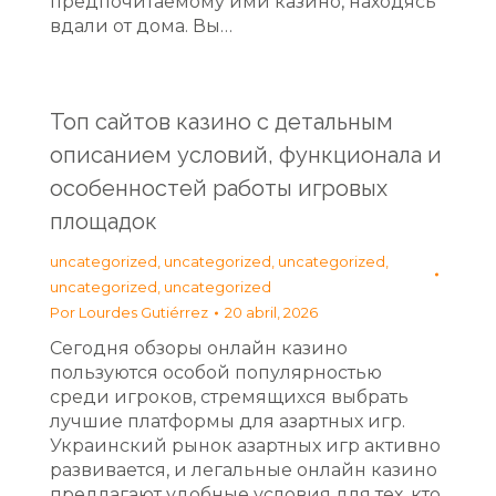
предпочитаемому ими казино, находясь
вдали от дома. Вы…
Топ сайтов казино с детальным
описанием условий, функционала и
особенностей работы игровых
площадок
uncategorized
,
uncategorized
,
uncategorized
,
uncategorized
,
uncategorized
Por
Lourdes Gutiérrez
20 abril, 2026
Сегодня обзоры онлайн казино
пользуются особой популярностью
среди игроков, стремящихся выбрать
лучшие платформы для азартных игр.
Украинский рынок азартных игр активно
развивается, и легальные онлайн казино
предлагают удобные условия для тех, кто