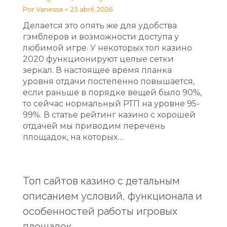
Por
Vanessa
23 abril, 2026
Делается это опять же для удобства
гэмблеров и возможности доступа у
любимой игре. У некоторых топ казино
2020 функционируют целые сетки
зеркал. В настоящее время планка
уровня отдачи постепенно повышается,
если раньше в порядке вещей было 90%,
то сейчас нормальный РТП на уровне 95-
99%. В статье рейтинг казино с хорошей
отдачей мы приводим перечень
площадок, на которых…
Топ сайтов казино с детальным
описанием условий, функционала и
особенностей работы игровых
площадок