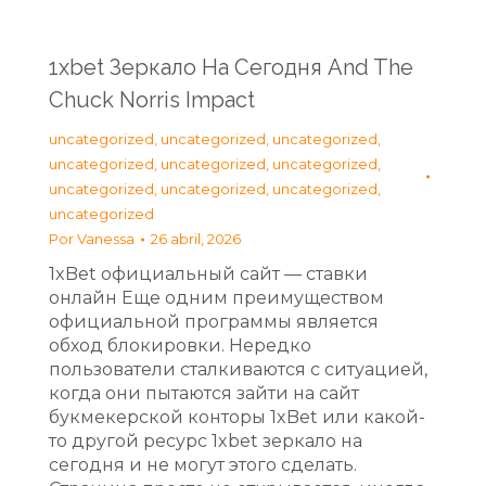
1xbet Зеркало На Сегодня And The
Chuck Norris Impact
uncategorized
,
uncategorized
,
uncategorized
,
uncategorized
,
uncategorized
,
uncategorized
,
uncategorized
,
uncategorized
,
uncategorized
,
uncategorized
Por
Vanessa
26 abril, 2026
1xBet официальный сайт — ставки
онлайн Еще одним преимуществом
официальной программы является
обход блокировки. Нередко
пользователи сталкиваются с ситуацией,
когда они пытаются зайти на сайт
букмекерской конторы 1xBet или какой-
то другой ресурс 1xbet зеркало на
сегодня и не могут этого сделать.