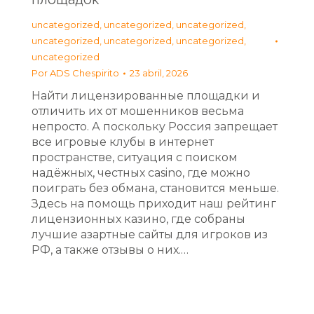
uncategorized
,
uncategorized
,
uncategorized
,
uncategorized
,
uncategorized
,
uncategorized
,
uncategorized
Por
ADS Chespirito
23 abril, 2026
Найти лицензированные площадки и
отличить их от мошенников весьма
непросто. А поскольку Россия запрещает
все игровые клубы в интернет
пространстве, ситуация с поиском
надёжных, честных casino, где можно
поиграть без обмана, становится меньше.
Здесь на помощь приходит наш рейтинг
лицензионных казино, где собраны
лучшие азартные сайты для игроков из
РФ, а также отзывы о них.…