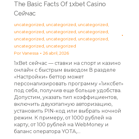
The Basic Facts Of 1xbet Casino
Сейчас
uncategorized
,
uncategorized
,
uncategorized
,
uncategorized
,
uncategorized
,
uncategorized
,
uncategorized
,
uncategorized
,
uncategorized
,
uncategorized
,
uncategorized
Por
Vanessa
26 abril, 2026
1xBet сейчас — ставки на спорт и казино
онлайн с быстрым выводом В разделе
«Настройки» беттор может
персонализировать программу «1иксбет»
под себя, получив еще больше удобства.
Допустим, указать тип коэффициентов,
включить двухэтапную авторизацию,
установить PIN-код или выбрать ночной
режим. К примеру, от 1000 рублей на
карту, от 100 рублей на WebMoney и
баланс оператора YOTA,…