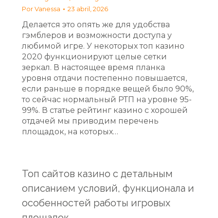
Por
Vanessa
23 abril, 2026
Делается это опять же для удобства
гэмблеров и возможности доступа у
любимой игре. У некоторых топ казино
2020 функционируют целые сетки
зеркал. В настоящее время планка
уровня отдачи постепенно повышается,
если раньше в порядке вещей было 90%,
то сейчас нормальный РТП на уровне 95-
99%. В статье рейтинг казино с хорошей
отдачей мы приводим перечень
площадок, на которых…
Топ сайтов казино с детальным
описанием условий, функционала и
особенностей работы игровых
площадок